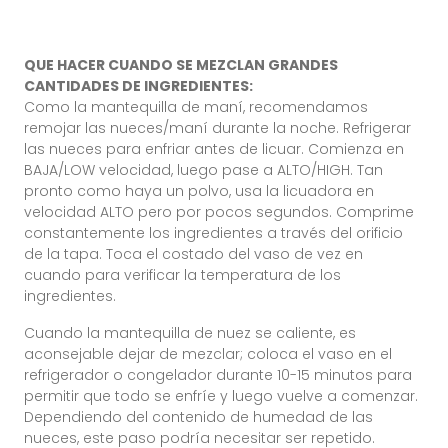
QUE HACER CUANDO SE MEZCLAN GRANDES
CANTIDADES DE INGREDIENTES:
Como la mantequilla de maní, recomendamos
remojar las nueces/maní durante la noche. Refrigerar
las nueces para enfriar antes de licuar. Comienza en
BAJA/LOW velocidad, luego pase a ALTO/HIGH. Tan
pronto como haya un polvo, usa la licuadora en
velocidad ALTO pero por pocos segundos. Comprime
constantemente los ingredientes a través del orificio
de la tapa. Toca el costado del vaso de vez en
cuando para verificar la temperatura de los
ingredientes.
Cuando la mantequilla de nuez se caliente, es
aconsejable dejar de mezclar; coloca el vaso en el
refrigerador o congelador durante 10-15 minutos para
permitir que todo se enfríe y luego vuelve a comenzar.
Dependiendo del contenido de humedad de las
nueces, este paso podría necesitar ser repetido.