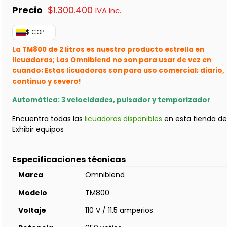
$
1.300.400
IVA Inc.
$ COP
La TM800 de 2 litros es nuestro producto estrella en
licuadoras; Las Omniblend no son para usar de vez en
cuando; Estas licuadoras son para uso comercial; diario,
continuo y severo!
Automática: 3 velocidades, pulsador y temporizador
Encuentra todas las
licuadoras disponibles
en esta tienda d
Exhibir equipos
Especificaciones técnicas
Marca
Omniblend
Modelo
TM800
Voltaje
110 V / 11.5 amperios