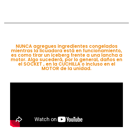
NUNCA agregues ingredientes congelados
mientras la licuadora está en funcionamiento,
es como tirar un iceberg frente a una lancha a
motor. Algo sucederá, por lo general, daños en
el SOCKET , en la CUCHILLA o incluso en el
MOTOR de la unidad.