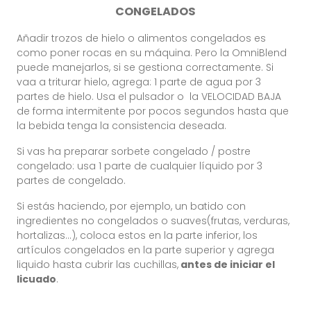
CONGELADOS
Añadir trozos de hielo o alimentos congelados es
como poner rocas en su máquina. Pero la OmniBlend
puede manejarlos, si se gestiona correctamente. Si
vaa a triturar hielo, agrega: 1 parte de agua por 3
partes de hielo. Usa el pulsador o la VELOCIDAD BAJA
de forma intermitente por pocos segundos hasta que
la bebida tenga la consistencia deseada.
Si vas ha preparar sorbete congelado / postre
congelado: usa 1 parte de cualquier líquido por 3
partes de congelado.
Si estás haciendo, por ejemplo, un batido con
ingredientes no congelados o suaves(frutas, verduras,
hortalizas…), coloca estos en la parte inferior, los
artículos congelados en la parte superior y agrega
liquido hasta cubrir las cuchillas,
antes de iniciar el
licuado
.