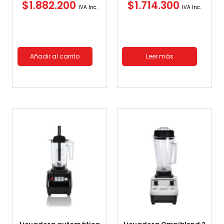
$
1.882.200
$
1.714.300
IVA Inc.
IVA Inc.
Añadir al carrito
Leer más