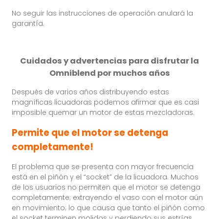
No seguir las instrucciones de operación anulará la
garantía.
Cuidados y advertencias para disfrutar la
Omniblend por muchos años
Después de varios años distribuyendo estas
magníficas licuadoras podemos afirmar que es casi
imposible quemar un motor de estas mezcladoras.
Permite que el motor se detenga
completamente!
El problema que se presenta con mayor frecuencia
está en el piñón y el “socket” de la licuadora. Muchos
de los usuarios no permiten que el motor se detenga
completamente; extrayendo el vaso con el motor aún
en movimiento; lo que causa que tanto el piñón como
el socket terminen molidos y perdiendo sus estrías.