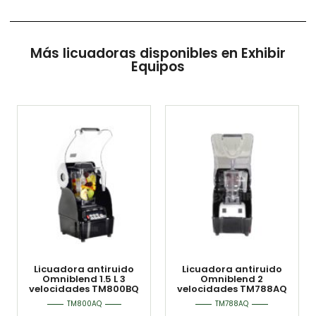
Más licuadoras disponibles en Exhibir
Equipos
Licuadora antiruido
Licuadora antiruido
Omniblend 1.5 L 3
Omniblend 2
velocidades TM800BQ
velocidades TM788AQ
TM800AQ
TM788AQ