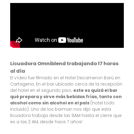
Licuadora Omniblend trabajando 17 horas
al día
El vídeo fue filmado en el Hotel Decameron Barú en
Cartagena. En el bar ubicado cerca de la recepción
del hotel en el segundo piso;
este es quizá el bar
qué prepara y sirve más bebidas frías, tanto con
alcohol como sin alcohol en el país
(hotel todo
incluido). Uno de los barman nos dijo que esta
licuadora trabaja desde las 9AM hasta el cierre que
es a las 2 AM, desde hace 7 años!