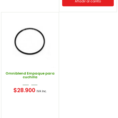
Añadir al carrito
Omniblend Empaque para
cuchilla
$
28.900
IVA Inc.