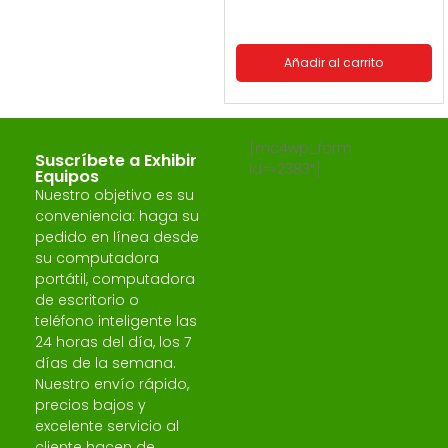
Añadir al carrito
[mc4wp_form
Suscríbete a Exhibir
id=»2383″]
Equipos
Nuestro objetivo es su
conveniencia: haga su
pedido en línea desde
su computadora
portátil, computadora
de escritorio o
teléfono inteligente las
24 horas del día, los 7
días de la semana.
Nuestro envío rápido,
precios bajos y
excelente servicio al
cliente hacen de