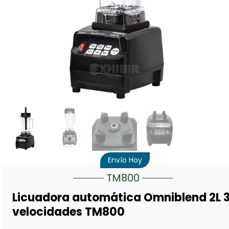
Envío Hoy
TM800
Licuadora automática Omniblend 2L 
velocidades TM800