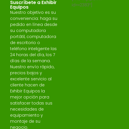
Suscríbete a Exhibir
id=»2383″]
Equipos
Nuestro objetivo es su
conveniencia: haga su
pedido en línea desde
su computadora
portátil, computadora
de escritorio o
teléfono inteligente las
24 horas del día, los 7
días de la semana.
Nuestro envío rápido,
precios bajos y
excelente servicio al
cliente hacen de
Exhibir Equipos la
mejor opción para
satisfacer todas sus
necesidades de
equipamiento y
montaje de su
negocio.