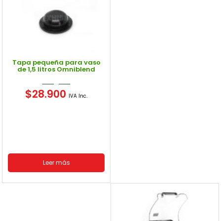
Tapa pequeña para vaso
de 1,5 litros Omniblend
$
28.900
IVA Inc.
Leer más