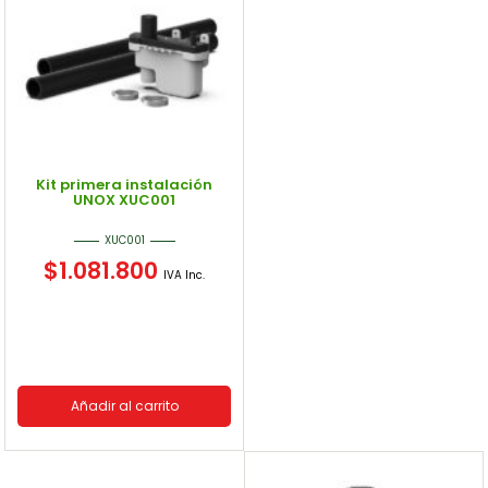
Kit primera instalación
UNOX XUC001
XUC001
$
1.081.800
IVA Inc.
Añadir al carrito