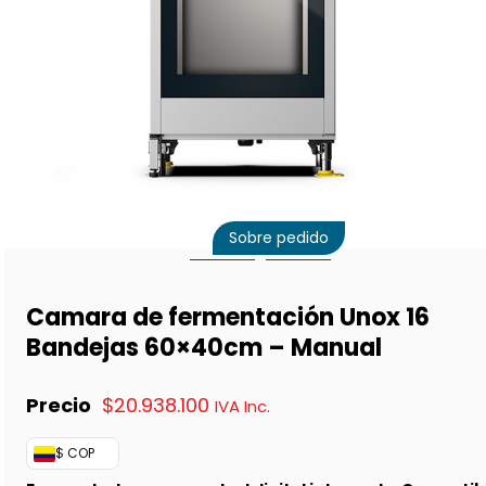
Sobre pedido
Camara de fermentación Unox 16
Bandejas 60×40cm – Manual
$
20.938.100
IVA Inc.
$ COP