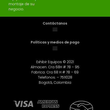
montaje de su
negocio.
Contáctanos
Políticas y medios de pago
Exhibir Equipos © 2021
Almacen: Cra 68H # 78 – 95
Fabrica: Cra 68 H # 78 – 69
Telefonos: – 7511028
Bogotá, Colombia