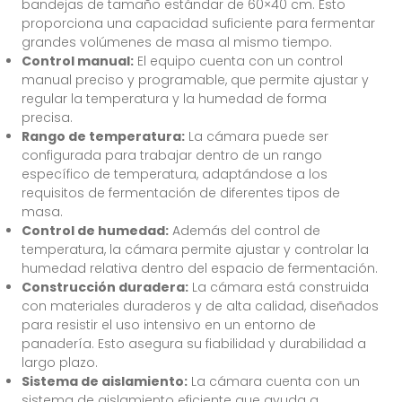
bandejas de tamaño estándar de 60×40 cm. Esto
proporciona una capacidad suficiente para fermentar
grandes volúmenes de masa al mismo tiempo.
Control manual:
El equipo cuenta con un control
manual preciso y programable, que permite ajustar y
regular la temperatura y la humedad de forma
precisa.
Rango de temperatura:
La cámara puede ser
configurada para trabajar dentro de un rango
específico de temperatura, adaptándose a los
requisitos de fermentación de diferentes tipos de
masa.
Control de humedad:
Además del control de
temperatura, la cámara permite ajustar y controlar la
humedad relativa dentro del espacio de fermentación.
Construcción duradera:
La cámara está construida
con materiales duraderos y de alta calidad, diseñados
para resistir el uso intensivo en un entorno de
panadería. Esto asegura su fiabilidad y durabilidad a
largo plazo.
Sistema de aislamiento:
La cámara cuenta con un
sistema de aislamiento eficiente que ayuda a