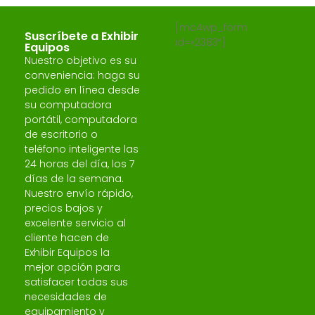
[mc4wp_form
Suscríbete a Exhibir
id=»2383″]
Equipos
Nuestro objetivo es su
conveniencia: haga su
pedido en línea desde
su computadora
portátil, computadora
de escritorio o
teléfono inteligente las
24 horas del día, los 7
días de la semana.
Nuestro envío rápido,
precios bajos y
excelente servicio al
cliente hacen de
Exhibir Equipos la
mejor opción para
satisfacer todas sus
necesidades de
equipamiento y