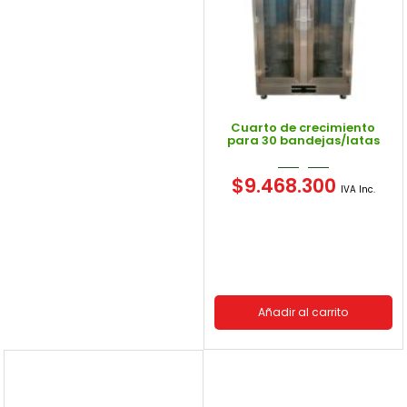
Cuarto de crecimiento
para 30 bandejas/latas
$
9.468.300
IVA Inc.
Añadir al carrito