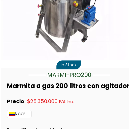
In Stock
MARMI-PRO200
Marmita a gas 200 litros con agitado
$
28.350.000
IVA Inc.
$ COP