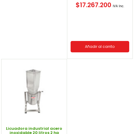
$
17.267.200
IVA Inc.
Añadir al carrito
Licuadora industrial acero
inoxidable 20 litros 2 hp