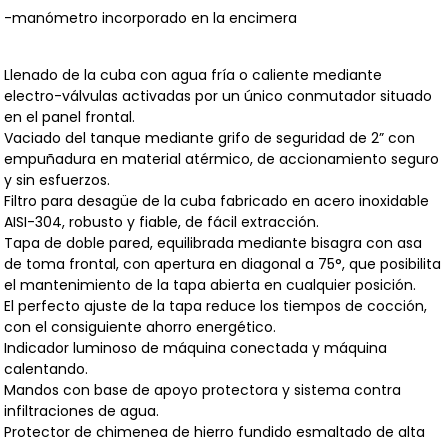
-manómetro incorporado en la encimera
Llenado de la cuba con agua fría o caliente mediante
electro-válvulas activadas por un único conmutador situado
en el panel frontal.
Vaciado del tanque mediante grifo de seguridad de 2” con
empuñadura en material atérmico, de accionamiento seguro
y sin esfuerzos.
Filtro para desagüe de la cuba fabricado en acero inoxidable
AISI-304, robusto y fiable, de fácil extracción.
Tapa de doble pared, equilibrada mediante bisagra con asa
de toma frontal, con apertura en diagonal a 75°, que posibilita
el mantenimiento de la tapa abierta en cualquier posición.
El perfecto ajuste de la tapa reduce los tiempos de cocción,
con el consiguiente ahorro energético.
Indicador luminoso de máquina conectada y máquina
calentando.
Mandos con base de apoyo protectora y sistema contra
infiltraciones de agua.
Protector de chimenea de hierro fundido esmaltado de alta