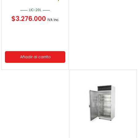
LIC-20L
$
3.276.000
IVA Inc.
Añadir al carrito