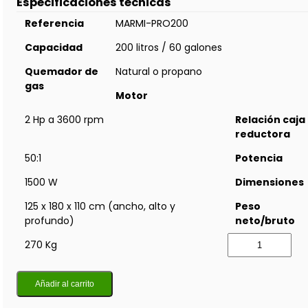
Especificaciones técnicas
Referencia
MARMI-PRO200
Capacidad
200 litros / 60 galones
Quemador de
Natural o propano
gas
Motor
2 Hp a 3600 rpm
Relación caja
reductora
50:1
Potencia
1500 W
Dimensiones
125 x 180 x 110 cm (ancho, alto y
Peso
profundo)
neto/bruto
270 Kg
Añadir al carrito