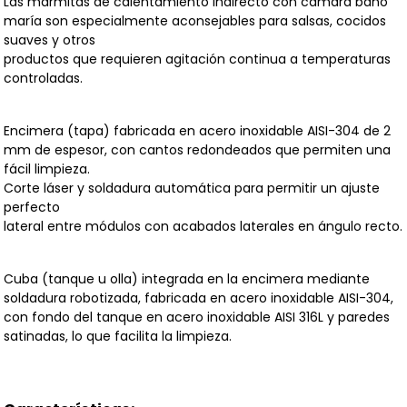
Las marmitas de calentamiento indirecto con cámara baño
maría son especialmente aconsejables para salsas, cocidos
suaves y otros
productos que requieren agitación continua a temperaturas
controladas.
Encimera (tapa) fabricada en acero inoxidable AISI-304 de 2
mm de espesor, con cantos redondeados que permiten una
fácil limpieza.
Corte láser y soldadura automática para permitir un ajuste
perfecto
lateral entre módulos con acabados laterales en ángulo recto.
Cuba (tanque u olla) integrada en la encimera mediante
soldadura robotizada, fabricada en acero inoxidable AISI-304,
con fondo del tanque en acero inoxidable AISI 316L y paredes
satinadas, lo que facilita la limpieza.