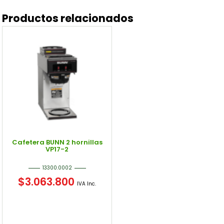
Productos relacionados
Cafetera BUNN 2 hornillas
VP17-2
13300.0002
$
3.063.800
IVA Inc.