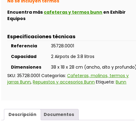
No se incluyen termos
Encuentra más
cafeteras y termos bunn
en Exhibir
Equipos
Especificaciones técnicas
Referencia
35728.0001
Capacidad
2 Airpots de 3.8 litros
Dimensiones
38 x 18 x 28 cm (ancho, alto y profundo
SKU:
35728.0001
Categorías:
Cafeteras, molinos, termos y
jarras Bunn
,
Repuestos y accesorios Bunn
Etiqueta:
Bunn
Descripción
Documentos