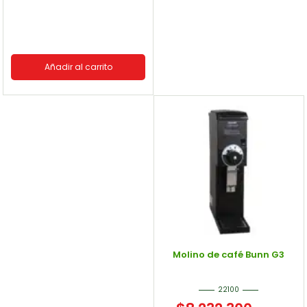
Añadir al carrito
Molino de café Bunn G3
22100