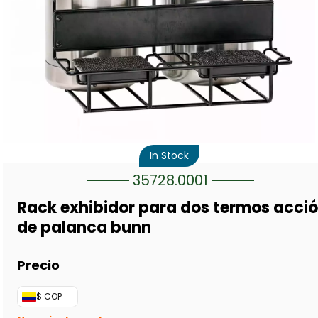
In Stock
35728.0001
Rack exhibidor para dos termos acci
de palanca bunn
$ COP