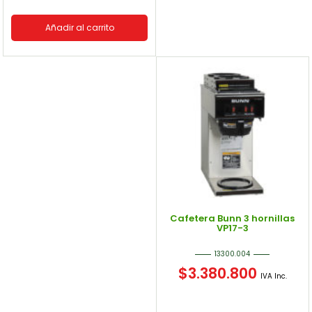
Añadir al carrito
Cafetera Bunn 3 hornillas
VP17-3
13300.004
$
3.380.800
IVA Inc.