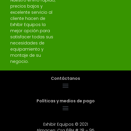
Nuestro envío rápido,
precios bajos y
excelente servicio al
cliente hacen de
Exhibir Equipos la
mejor opción para
satisfacer todas sus
necesidades de
equipamiento y
montaje de su
negocio.
Contáctanos
Políticas y medios de pago
Exhibir Equipos © 2021
Almacen: Cra 68H # 78 – 95