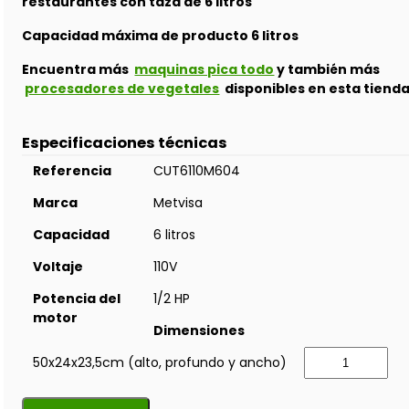
restaurantes con taza de 6 litros
Capacidad máxima de producto 6 litros
Encuentra más
maquinas pica todo
y también más
procesadores de vegetales
disponibles en esta tiend
Especificaciones técnicas
Referencia
CUT6110M604
Marca
Metvisa
Capacidad
6 litros
Voltaje
110V
Potencia del
1/2 HP
motor
Dimensiones
50x24x23,5cm (alto, profundo y ancho)