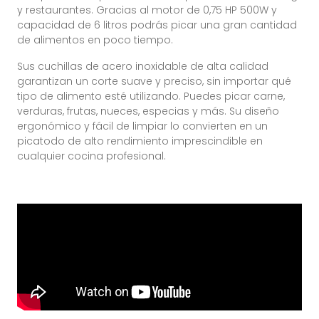
y restaurantes. Gracias al motor de 0,75 HP 500W y
capacidad de 6 litros podrás picar una gran cantidad
de alimentos en poco tiempo.
Sus cuchillas de acero inoxidable de alta calidad
garantizan un corte suave y preciso, sin importar qué
tipo de alimento esté utilizando. Puedes picar carne,
verduras, frutas, nueces, especias y más. Su diseño
ergonómico y fácil de limpiar lo convierten en un
picatodo de alto rendimiento imprescindible en
cualquier cocina profesional.