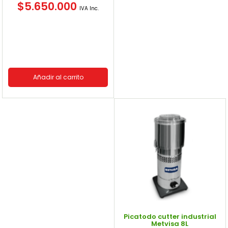
$
5.650.000
IVA Inc.
Añadir al carrito
Picatodo cutter industrial
Metvisa 8L