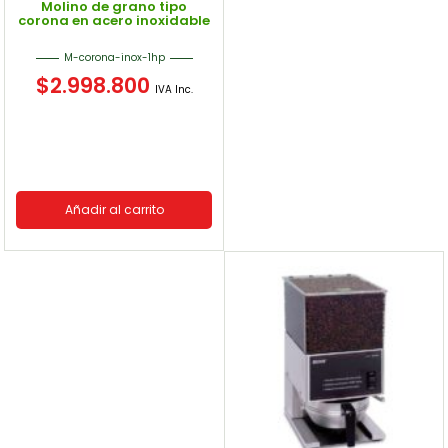
Molino de grano tipo
corona en acero inoxidable
M-corona-inox-1hp
$
2.998.800
IVA Inc.
Añadir al carrito