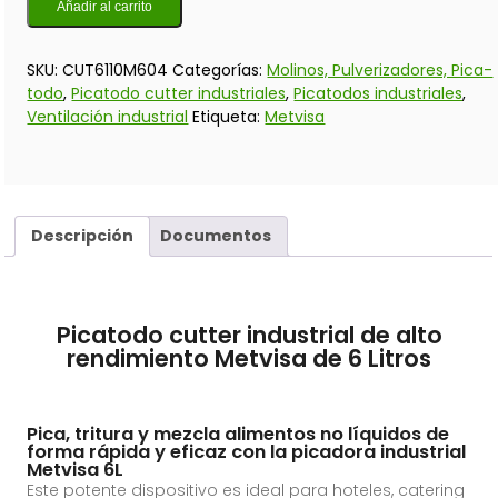
Añadir al carrito
SKU:
CUT6110M604
Categorías:
Molinos, Pulverizadores, Pica-
todo
,
Picatodo cutter industriales
,
Picatodos industriales
,
Ventilación industrial
Etiqueta:
Metvisa
Descripción
Documentos
Picatodo cutter industrial de alto
rendimiento Metvisa de 6 Litros
Pica, tritura y mezcla alimentos no líquidos de
forma rápida y eficaz con la picadora industrial
Metvisa 6L
Este potente dispositivo es ideal para hoteles, catering