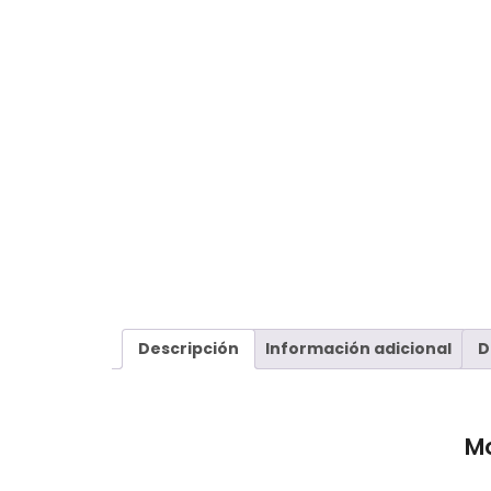
Descripción
Información adicional
D
Mo