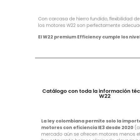
Con carcasa de hierro fundido, flexibilidad 
los motores W22 son perfectamente adecuado
El W22 premium Efficiency cumple los nive
Catálogo con toda la información téc
W22
La ley colombiana permite solo la import
motores con eficiencia IE3 desde 2020
(a
mercado aún se ofrecen motores menos efi