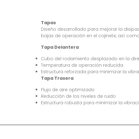
Tapas
Diseño desarrollado para mejorar la disipa
bajas de operación en el cojinete, así como
Tapa Delantera
Cubo del rodamiento desplazado en la dire
Temperatura de operación reducida
Estructura reforzada para minimizar la vibr
Tapa Trasera
Flujo de aire optimizado
Reducción de los niveles de ruido
Estructura robusta para minimizar la vibrac