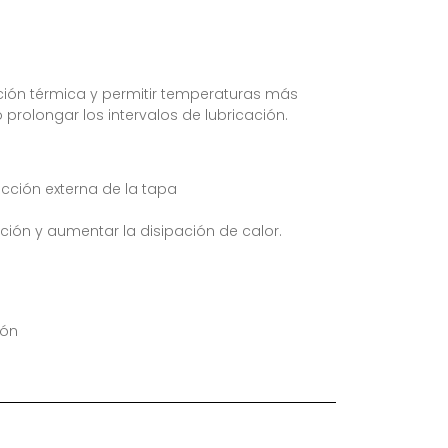
ción térmica y permitir temperaturas más
 prolongar los intervalos de lubricación.
cción externa de la tapa
ación y aumentar la disipación de calor.
ión