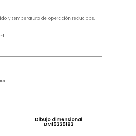
ruido y temperatura de operación reducidos,
-1.
as
Dibujo dimensional
DM15325183