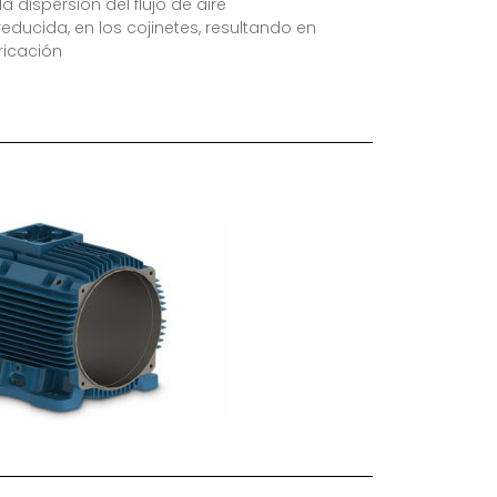
a dispersión del flujo de aire
ducida, en los cojinetes, resultando en
ricación