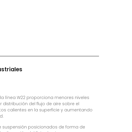
striales
e la línea W22 proporciona menores niveles
distribución del flujo de aire sobre el
os calientes en la superficie y aumentando
d.
de suspensión posicionados de forma de