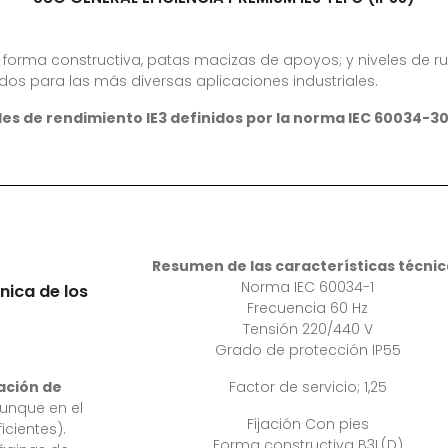
de forma constructiva, patas macizas de apoyos; y niveles de 
s para las más diversas aplicaciones industriales.
les de rendimiento IE3 definidos por la norma IEC 60034-30
Resumen de las características técnic
Norma IEC 60034-1
nica de los
Frecuencia 60 Hz
Tensión 220/440 V
Grado de protección IP55
ación de
Factor de servicio; 1,25
unque en el
Fijación Con pies
cientes).
Forma constructiva B3L(D)