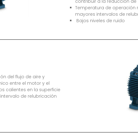
contribuir a la reducción de l
Temperatura de operación re
mayores intervalos de relub
Bajos niveles de ruido
n del flujo de aire y
co entre el motor y el
 calientes en la superficie
intervalo de relubricación