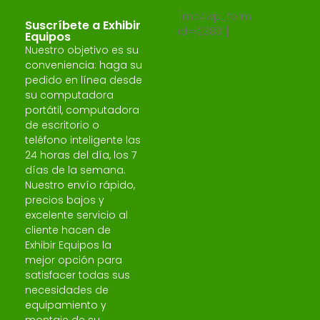
[mc4wp_form
Suscríbete a Exhibir
id=»2383″]
Equipos
Nuestro objetivo es su
conveniencia: haga su
pedido en línea desde
su computadora
portátil, computadora
de escritorio o
teléfono inteligente las
24 horas del día, los 7
días de la semana.
Nuestro envío rápido,
precios bajos y
excelente servicio al
cliente hacen de
Exhibir Equipos la
mejor opción para
satisfacer todas sus
necesidades de
equipamiento y