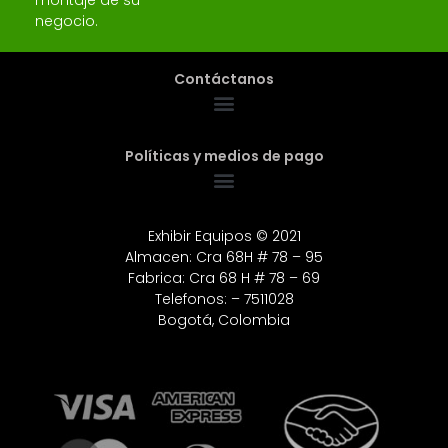
montaje de su
negocio.
Contáctanos
Políticas y medios de pago
Exhibir Equipos © 2021
Almacen: Cra 68H # 78 – 95
Fabrica: Cra 68 H # 78 – 69
Telefonos: – 7511028
Bogotá, Colombia