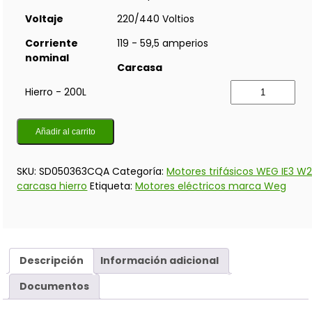
Voltaje
220/440 Voltios
Corriente
119 - 59,5 amperios
nominal
Carcasa
Hierro - 200L
Añadir al carrito
SKU:
SD050363CQA
Categoría:
Motores trifásicos WEG IE3 W
carcasa hierro
Etiqueta:
Motores eléctricos marca Weg
Descripción
Información adicional
Documentos