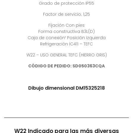
Grado de protección IP55
Factor de servicio; 1,25
Fijación Con pies
Forma constructiva B3L(D)
Caja de conexión¹ Posición izquierda
Refrigeración IC411 – TEFC
W22 – USO GENERAL TEFC (HIERRO GRIS)
CÓDIGO DE PEDIDO: SD050363CQA
Dibujo dimensional DM15325218
W22 Indicado para las más diversas