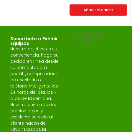
Añadir al carrito
[mc4wp_form
Suscríbete a Exhibir
id=»2383″]
Equipos
Nuestro objetivo es su
conveniencia: haga su
pedido en línea desde
su computadora
portátil, computadora
de escritorio o
teléfono inteligente las
24 horas del día, los 7
días de la semana.
Nuestro envío rápido,
precios bajos y
excelente servicio al
cliente hacen de
Exhibir Equipos la