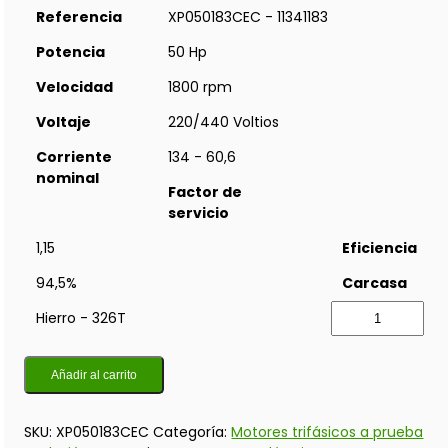
Referencia
XP050183CEC - 11341183
Potencia
50 Hp
Velocidad
1800 rpm
Voltaje
220/440 Voltios
Corriente
134 - 60,6
nominal
Factor de
servicio
1,15
Eficiencia
94,5%
Carcasa
Hierro - 326T
Añadir al carrito
SKU:
XP050183CEC
Categoría:
Motores trifásicos a prueba