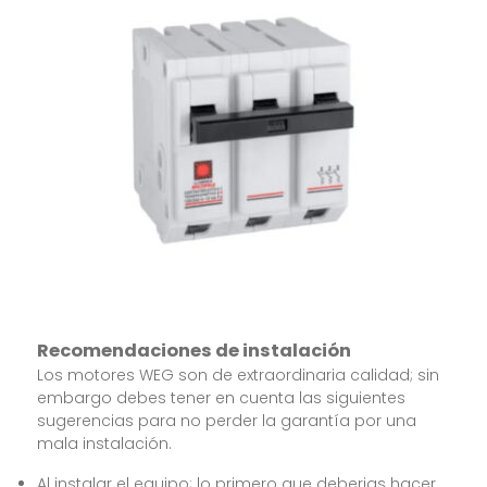
Recomendaciones de instalación
Los motores WEG son de extraordinaria calidad; sin
embargo debes tener en cuenta las siguientes
sugerencias para no perder la garantía por una
mala instalación.
Al instalar el equipo; lo primero que deberias hacer