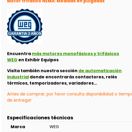
Motor trifásico NEMA: Medidas en pulgadas
Encuentra
más motores monofásicos y trifásicos
WEG
en Exhibir Equipos
Visita también nuestra sección
de automatización
industrial
donde encontrarás contactores, relés
térmicos, temporizadores, variadores…
Antes de comprar; por favor consulta disponibilidad o tiemp
de entrega!
Especificaciones técnicas
Marca
WEG