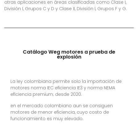
otras aplicaciones en áreas clasificadas como Clase I,
División I, Grupos C y D y Clase II, División I, Grupos F y G.
Catálogo Weg motores a prueba de
explosión
La ley colombiana permite solo la importación de
motores norma IEC eficiencia IE3 y norma NEMA
eficiencia premium; desde 2020.
en el mercado colombiano aun se consiguen
motores de menor eficiencia, cuyo costo de
funcionamiento es muy elevado.