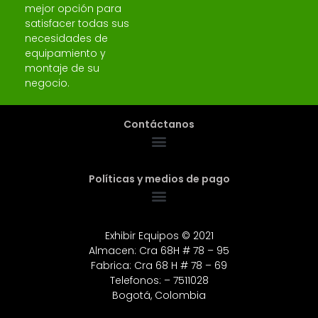
mejor opción para
satisfacer todas sus
necesidades de
equipamiento y
montaje de su
negocio.
Contáctanos
Políticas y medios de pago
Exhibir Equipos © 2021
Almacen: Cra 68H # 78 – 95
Fabrica: Cra 68 H # 78 – 69
Telefonos: – 7511028
Bogotá, Colombia