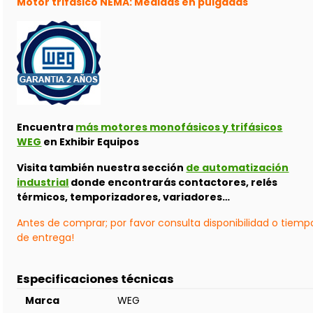
Motor trifásico NEMA: Medidas en pulgadas
Encuentra
más motores monofásicos y trifásicos
WEG
en Exhibir Equipos
Visita también nuestra sección
de automatización
industrial
donde encontrarás contactores, relés
térmicos, temporizadores, variadores…
Antes de comprar; por favor consulta disponibilidad o tiemp
de entrega!
Especificaciones técnicas
Marca
WEG