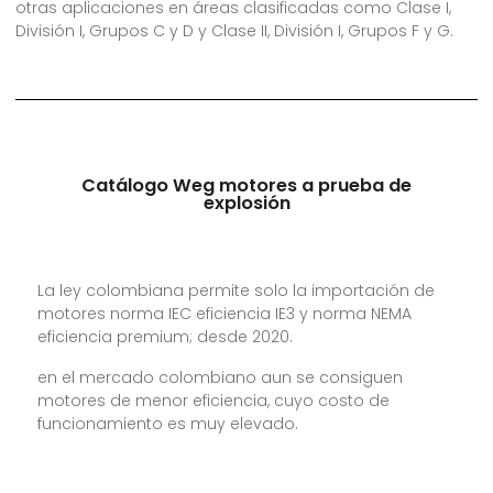
otras aplicaciones en áreas clasificadas como Clase I,
División I, Grupos C y D y Clase II, División I, Grupos F y G.
Catálogo Weg motores a prueba de
explosión
La ley colombiana permite solo la importación de
motores norma IEC eficiencia IE3 y norma NEMA
eficiencia premium; desde 2020.
en el mercado colombiano aun se consiguen
motores de menor eficiencia, cuyo costo de
funcionamiento es muy elevado.