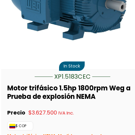
In Stock
XP1.5183CEC
Motor trifásico 1.5hp 1800rpm Weg a
Prueba de explosión NEMA
$
3.627.500
IVA Inc.
$ COP