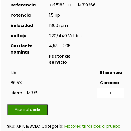
Referencia
XP1.5183CEC - 14319266
Potencia
1.5 Hp
Velocidad
1800 rpm
Voltaje
220/440 Voltios
Corriente
4,53 - 2,05
nominal
Factor de
servicio
1,15
Eficiencia
86,5%
Carcasa
Hierro - 143/5T
Añadir al carrito
SKU:
XP1.5183CEC
Categoría:
Motores trifásicos a prueba