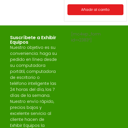
Añadir al carrito
[mc4wp_form
Suscríbete a Exhibir
id=»2383″]
Equipos
Nuestro objetivo es su
conveniencia: haga su
pedido en línea desde
su computadora
portátil, computadora
de escritorio o
teléfono inteligente las
24 horas del día, los 7
días de la semana.
Nuestro envío rápido,
precios bajos y
excelente servicio al
cliente hacen de
Exhibir Equipos la