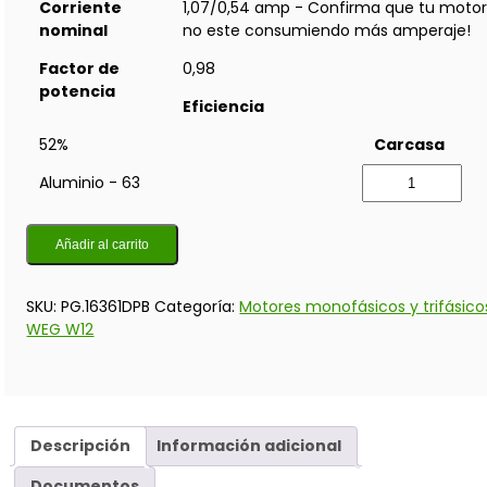
Corriente
1,07/0,54 amp - Confirma que tu moto
nominal
no este consumiendo más amperaje!
Factor de
0,98
potencia
Eficiencia
52%
Carcasa
Aluminio - 63
Añadir al carrito
SKU:
PG.16361DPB
Categoría:
Motores monofásicos y trifásico
WEG W12
Descripción
Información adicional
Documentos