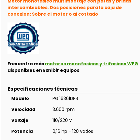
Motor monofásico multimontaje con patas y bridas
intercambiables. Dos posiciones para la caja de
conexion: Sobre el motor o al costado
Encuentra más
motores monofasicos y trifasicos WEG
disponibles en Exhibir equipos
Especificaciones técnicas
Modelo
PG.16361DPB
Velocidad
3.600 rpm
Voltaje
110/220 V
Potencia
0,16 hp - 120 vatios