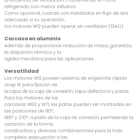
la eficiencia de ventilación, manteniendo el motor
refrigerado con menor esfuerzo.
Como opcional, cuando son instalados en flujo de aire
adecuado a su operación,
los motores W12 pueden operar sin ventilador (TEAO).
Carcasa en aluminio
Además de proporcionar reducción de masa, garantiza,
la disipación térmica y la
rigidez mecánica para las aplicaciones.
Versatilidad
Los motores W12 poseen sistema de enganche rápido
snap fit para fijación de
la tapa de la caja de conexión, tapa deflectora y patas.
Para los motores de las
carcasas W63 y W71, las patas pueden ser montadas en
las posiciones de 90°,
180° y 270°, a partir de la caja de conexión, permitiendo la
variación de la forma
constructiva y diversas combinaciones para la más
completa adecuación a las