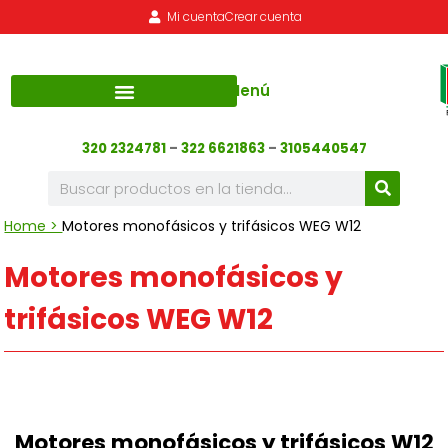
Mi cuenta
Crear cuenta
Menú
320 2324781
–
322 6621863
–
3105440547
Home >
Motores monofásicos y trifásicos WEG W12
Motores monofásicos y
trifásicos WEG W12
Motores monofásicos y trifásicos W12