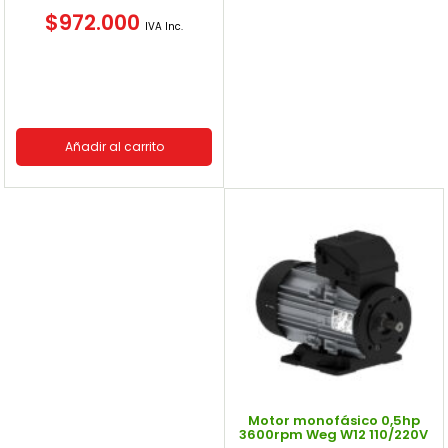
$
972.000
IVA Inc.
Añadir al carrito
Motor monofásico 0,5hp
3600rpm Weg W12 110/220V