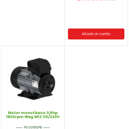
Añadir al carrito
Motor monofásico 0,5hp
1800rpm Weg W12 110/220V
PG.50181DPB