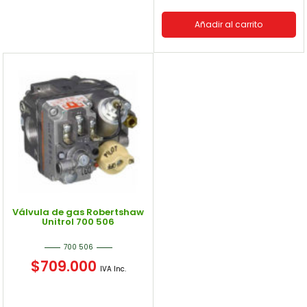
Añadir al carrito
Válvula de gas Robertshaw
Unitrol 700 506
700 506
$
709.000
IVA Inc.