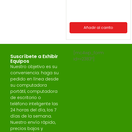
Añadir al carrito
[mc4wp_form
Suscríbete a Exhibir
id=»2383″]
Equipos
Nuestro objetivo es su
conveniencia: haga su
pedido en línea desde
su computadora
portátil, computadora
de escritorio o
teléfono inteligente las
24 horas del día, los 7
días de la semana.
Nuestro envío rápido,
precios bajos y