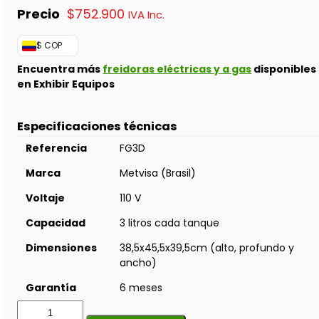
$
752.900
IVA Inc.
$ COP
Encuentra más
freidoras eléctricas y a gas
disponibles
en Exhibir Equipos
Especificaciones técnicas
Referencia
FG3D
Marca
Metvisa (Brasil)
Voltaje
110 V
Capacidad
3 litros cada tanque
Dimensiones
38,5x45,5x39,5cm (alto, profundo y
ancho)
Garantía
6 meses