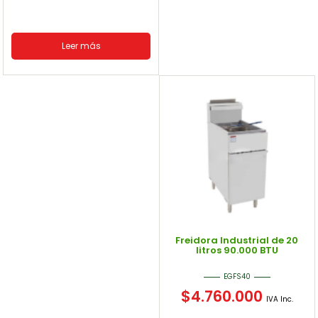
Leer más
Freidora Industrial de 20
litros 90.000 BTU
EGFS40
$
4.760.000
IVA Inc.