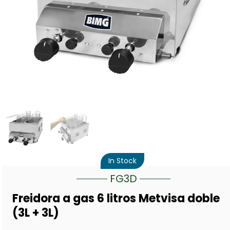
In Stock
FG3D
Freidora a gas 6 litros Metvisa doble
(3L + 3L)