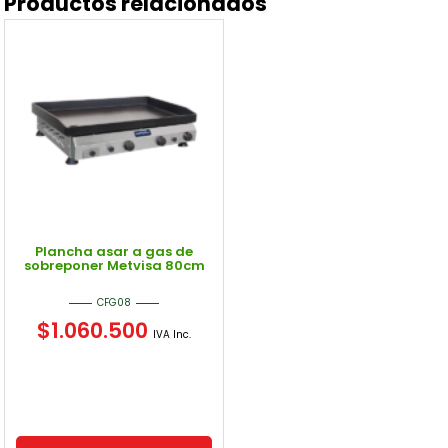
Productos relacionados
Plancha asar a gas de
sobreponer Metvisa 80cm
CFG08
$
1.060.500
IVA Inc.