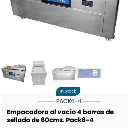
In Stock
PACK6-4
Empacadora al vacío 4 barras de
sellado de 60cms. Pack6-4