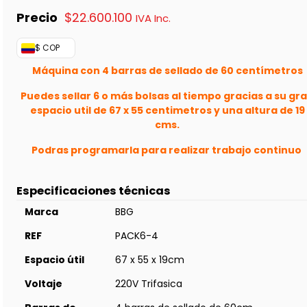
$
22.600.100
IVA Inc.
$ COP
Máquina con 4 barras de sellado de 60 centímetros
Puedes sellar 6 o más bolsas al tiempo gracias a su gr
espacio util de 67 x 55 centimetros y una altura de 19
cms.
Podras programarla para realizar trabajo continuo
Especificaciones técnicas
Marca
BBG
REF
PACK6-4
Espacio útil
67 x 55 x 19cm
Voltaje
220V Trifasica