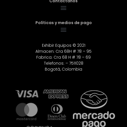
Contáctanos
Políticas y medios de pago
Exhibir Equipos © 2021
Almacen: Cra 68H # 78 – 95
Fabrica: Cra 68 H # 78 – 69
Telefonos: – 7511028
Bogotá, Colombia