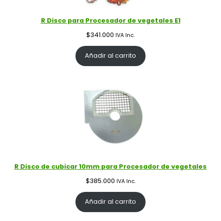
R Disco para Procesador de vegetales E1
$
341.000
IVA Inc.
Añadir al carrito
R Disco de cubicar 10mm para Procesador de vegetales
$
385.000
IVA Inc.
Añadir al carrito