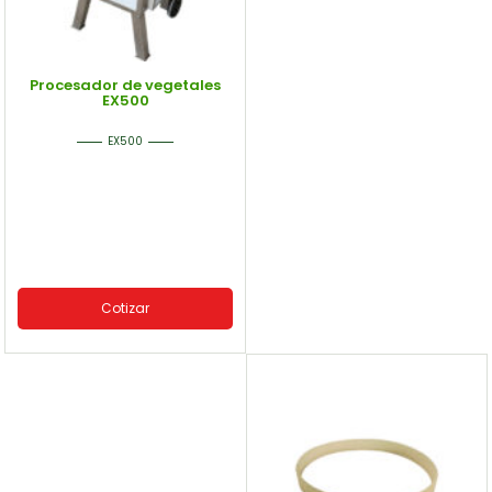
Procesador de vegetales
EX500
EX500
Cotizar