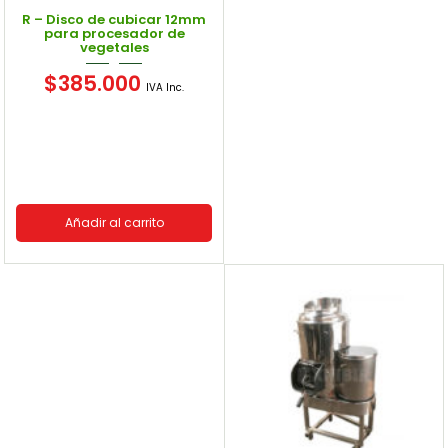
R – Disco de cubicar 12mm
para procesador de
vegetales
$
385.000
IVA Inc.
Añadir al carrito