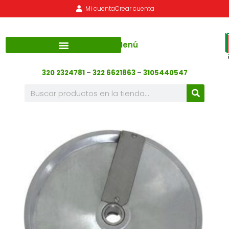
Mi cuenta
Crear cuenta
Menú
320 2324781
–
322 6621863
–
3105440547