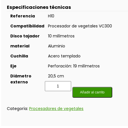
Especificaciones técnicas
Referencia
H10
Compatibilidad
Procesador de vegetales VC300
Disco tajador
10 milímetros
material
Aluminio
Cuchilla
Acero templado
Eje
Perforación: 19 milímetros
Diámetro
20,5 cm
externo
Añadir al carrito
Categoría:
Procesadores de vegetales