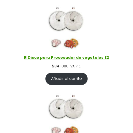
R Disco para Procesador de vegetales E2
$
341.000
IVA Inc.
Añadir al carrito