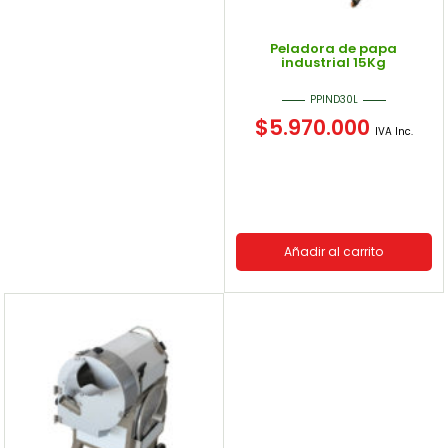
Peladora de papa
industrial 15Kg
PPIND30L
$
5.970.000
IVA Inc.
Añadir al carrito