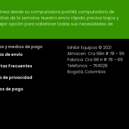
 línea desde su computadora portátil, computadora de
 7 días de la semana. Nuestro envío rápido, precios bajos y
a mejor opción para satisfacer todas sus necesidades de
cas y medios de pago
Exhibir Equipos © 2021
Almacen: Cra 68H # 78 – 95
as de envío
Fabrica: Cra 68 H # 78 – 69
Telefonos: – 7511028
tas Frecuentes
Bogotá, Colombia
ca de privacidad
os de pago