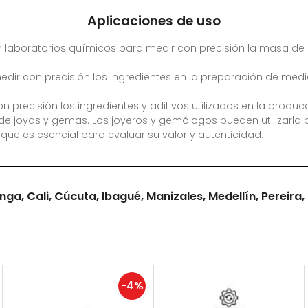
Aplicaciones de uso
n laboratorios químicos para medir con precisión la masa de 
dir con precisión los ingredientes en la preparación de medi
on precisión los ingredientes y aditivos utilizados en la produ
 de joyas y gemas. Los joyeros y gemólogos pueden utilizarla 
 que es esencial para evaluar su valor y autenticidad.
, Cali, Cúcuta, Ibagué, Manizales, Medellín, Pereira,
-4%