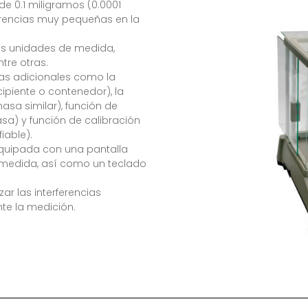
de 0.1 miligramos (0.0001
erencias muy pequeñas en la
as unidades de medida,
tre otras.
cas adicionales como la
cipiente o contenedor), la
asa similar), función de
sa) y función de calibración
iable).
equipada con una pantalla
a medida, así como un teclado
ar las interferencias
te la medición.