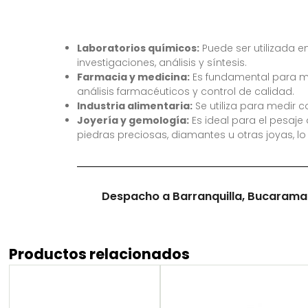
Laboratorios químicos:
Puede ser utilizada e
investigaciones, análisis y síntesis.
Farmacia y medicina:
Es fundamental para me
análisis farmacéuticos y control de calidad.
Industria alimentaria:
Se utiliza para medir c
Joyería y gemología:
Es ideal para el pesaje
piedras preciosas, diamantes u otras joyas, lo
Despacho a Barranquilla, Bucaramanga
Productos relacionados