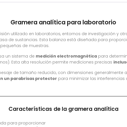
Gramera analítica para laboratorio
isión utilizado en laboratorios, entornos de investigación y o
asa de sustancias. Esta balanza está diseñada para proporci
 pequeñas de muestras.
usa un sistema de
medición electromagnética
para determina
amos). Esta alta resolución permite mediciones precisas
inclu
 pesaje de tamaño reducido, con dimensiones generalment
n un parabrisas protector
para minimizar las interferencias 
Características de la gramera analítica
ñada para proporcionar