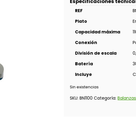
Especificaciones técnica
REF
B
Plato
E
Capacidad máxima
1
Conexión
P
División de escala
0
Batería
3
Incluye
C
Sin existencias
SKU:
BN1100
Categoría:
Balanzas