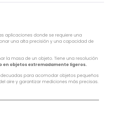
tras aplicaciones donde se requiere una
onar una alta precisión y una capacidad de
r la masa de un objeto. Tiene una resolución
so en objetos extremadamente ligeros.
e adecuadas para acomodar objetos pequeños
del aire y garantizar mediciones más precisas.