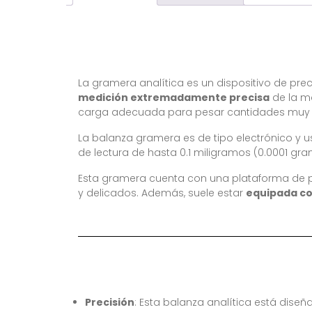
La gramera analítica es un dispositivo de prec
medición extremadamente precisa
de la m
carga adecuada para pesar cantidades muy
La balanza gramera es de tipo electrónico y 
de lectura de hasta 0.1 miligramos (0.0001 gr
Esta gramera cuenta con una plataforma de
y delicados. Además, suele estar
equipada co
Precisión
: Esta balanza analítica está dise