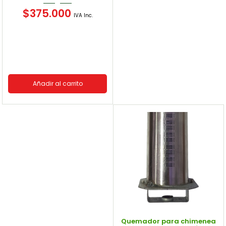
$
375.000
IVA Inc.
Añadir al carrito
Quemador para chimenea