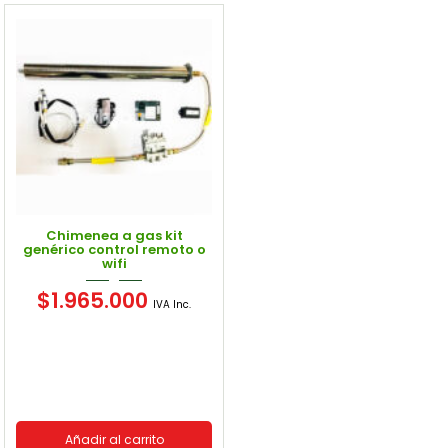
Filtro
Chimenea a gas kit
genérico control remoto o
wifi
$
1.965.000
IVA Inc.
Añadir al carrito