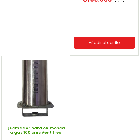
IVA Inc.
Añadir al carrito
Quemador para chimenea
a gas 100 cms Vent free