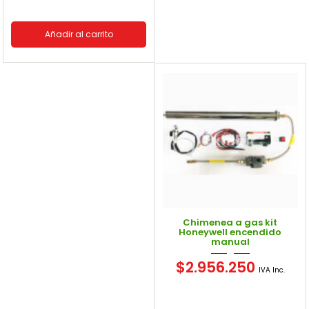
Añadir al carrito
Chimenea a gas kit
Honeywell encendido
manual
$
2.956.250
IVA Inc.