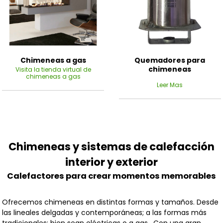
Chimeneas a gas
Quemadores para
chimeneas
Visita la tienda virtual de
chimeneas a gas
Leer Mas
Chimeneas y sistemas de calefacción
interior y exterior
Calefactores para crear momentos memorables
Ofrecemos chimeneas en distintas formas y tamaños. Desde
las lineales delgadas y contemporáneas; a las formas más
tradicionales; bien sean eléctricas o a gas. Con una gran