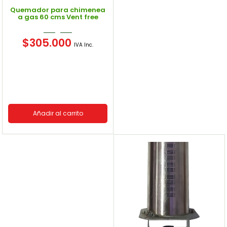
Quemador para chimenea
a gas 60 cms Vent free
$
305.000
IVA Inc.
Añadir al carrito