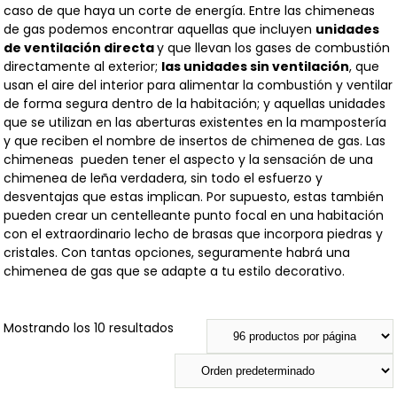
caso de que haya un corte de energía.
Entre las chimeneas
de gas podemos encontrar aquellas que incluyen
unidades
de ventilación directa
y que llevan los gases de combustión
directamente al exterior;
las unidades sin ventilación
, que
usan el aire del interior para alimentar la combustión y ventilar
de forma segura dentro de la habitación; y aquellas unidades
que se utilizan en las aberturas existentes en la mampostería
y que reciben el nombre de insertos de chimenea de gas.
Las
chimeneas pueden tener el aspecto y la sensación de una
chimenea de leña verdadera, sin todo el esfuerzo y
desventajas que estas implican. Por supuesto, estas también
pueden crear un centelleante punto focal en una habitación
con el extraordinario lecho de brasas que incorpora piedras y
cristales. Con tantas opciones, seguramente habrá una
chimenea de gas que se adapte a tu estilo decorativo.
Mostrando los 10 resultados
Categorías del producto
Categorías del producto