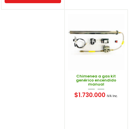
Chimenea a gas kit
genérico encendido
manual
$
1.730.000
IVA Inc.