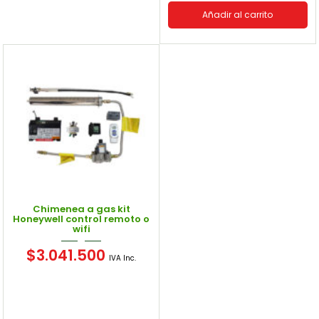
Añadir al carrito
Chimenea a gas kit
Honeywell control remoto o
wifi
$
3.041.500
IVA Inc.