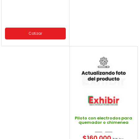
Cotizar
Piloto con electrodos para
quemador o chimenea
$
160.000