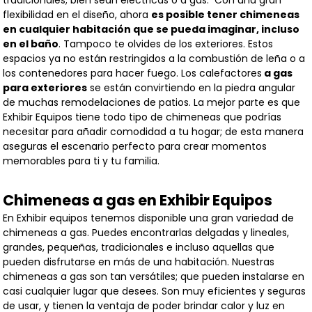
flexibilidad en el diseño, ahora
es posible tener chimeneas
en cualquier habitación que se pueda imaginar, incluso
en el baño
.
Tampoco te olvides de los exteriores. Estos
espacios ya no están restringidos a la combustión de leña o a
los contenedores para hacer fuego. Los calefactores
a gas
para exteriores
se están convirtiendo en la piedra angular
de muchas remodelaciones de patios. La mejor parte es que
Exhibir Equipos tiene todo tipo de chimeneas que podrías
necesitar para añadir comodidad a tu hogar; de esta manera
aseguras el escenario perfecto para crear momentos
memorables para ti y tu familia.
Chimeneas a gas en Exhibir Equipos
En Exhibir equipos tenemos disponible una gran variedad de
chimeneas a gas. Puedes encontrarlas delgadas y lineales,
grandes, pequeñas, tradicionales e incluso aquellas que
pueden disfrutarse en más de una habitación.
Nuestras
chimeneas a gas son tan versátiles; que pueden instalarse en
casi cualquier lugar que desees. Son muy eficientes y seguras
de usar, y tienen la ventaja de poder brindar calor y luz en