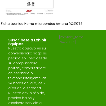
Ficha tecnica Horno microondas Amana RCS10TS
[mc4wp_form
Suscríbete a Exhibir
id=»2383″]
Equipos
Nuestro objetivo es su
conveniencia: haga su
pedido en línea desde
su computadora
portátil, computadora
de escritorio o
teléfono inteligente las
24 horas del día, los 7
días de la semana.
Nuestro envío rápido,
precios bajos y
excelente servicio al