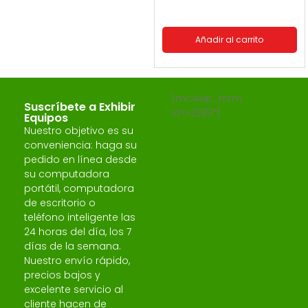
Añadir al carrito
[mc4wp_form
Suscríbete a Exhibir
id=»2383″]
Equipos
Nuestro objetivo es su
conveniencia: haga su
pedido en línea desde
su computadora
portátil, computadora
de escritorio o
teléfono inteligente las
24 horas del día, los 7
días de la semana.
Nuestro envío rápido,
precios bajos y
excelente servicio al
cliente hacen de