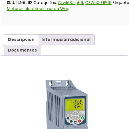
SKU:
14992112
Categorías:
Cfw500 ip66
,
CFW500 IP66
Etiqueta
Motores eléctricos marca Weg
Descripción
Información adicional
Documentos