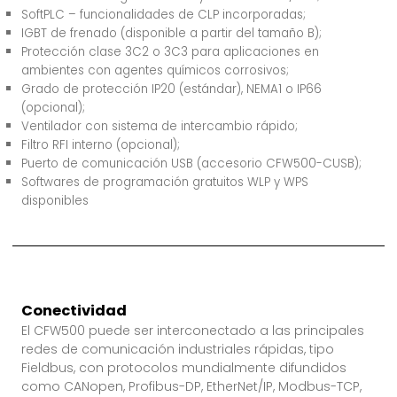
SoftPLC – funcionalidades de CLP incorporadas;
IGBT de frenado (disponible a partir del tamaño B);
Protección clase 3C2 o 3C3 para aplicaciones en
ambientes con agentes químicos corrosivos;
Grado de protección IP20 (estándar), NEMA1 o IP66
(opcional);
Ventilador con sistema de intercambio rápido;
Filtro RFI interno (opcional);
Puerto de comunicación USB (accesorio CFW500-CUSB);
Softwares de programación gratuitos WLP y WPS
disponibles
Conectividad
El CFW500 puede ser interconectado a las principales
redes de comunicación industriales rápidas, tipo
Fieldbus, con protocolos mundialmente difundidos
como CANopen, Profibus-DP, EtherNet/IP, Modbus-TCP,