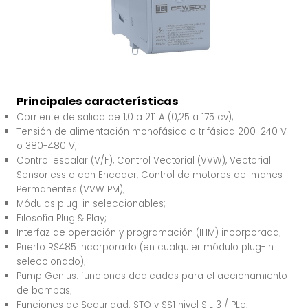
Principales características
Corriente de salida de 1,0 a 211 A (0,25 a 175 cv);
Tensión de alimentación monofásica o trifásica 200-240 V
o 380-480 V;
Control escalar (V/F), Control Vectorial (VVW), Vectorial
Sensorless o con Encoder, Control de motores de Imanes
Permanentes (VVW PM);
Módulos plug-in seleccionables;
Filosofía Plug & Play;
Interfaz de operación y programación (IHM) incorporada;
Puerto RS485 incorporado (en cualquier módulo plug-in
seleccionado);
Pump Genius: funciones dedicadas para el accionamiento
de bombas;
Funciones de Seguridad: STO y SS1 nivel SIL 3 / PLe;