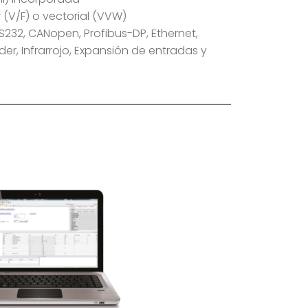
(V/F) o vectorial (VVW)
S232, CANopen, Profibus-DP, Ethernet,
er, Infrarrojo, Expansión de entradas y