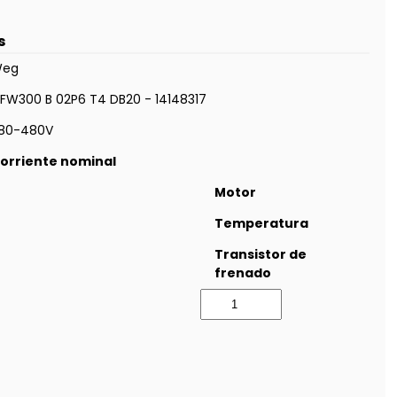
s
eg
FW300 B 02P6 T4 DB20 - 14148317
80-480V
orriente nominal
Motor
Temperatura
Transistor de
frenado