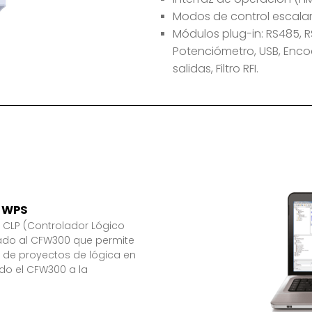
Modos de control escalar 
Módulos plug-in: RS485, R
Potenciómetro, USB, Encod
salidas, Filtro RFI.
e WPS
n CLP (Controlador Lógico
ado al CFW300 que permite
 de proyectos de lógica en
ndo el CFW300 a la