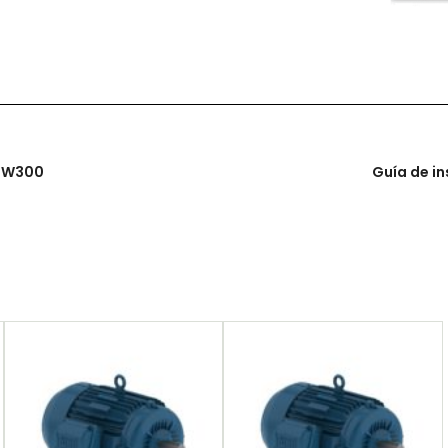
CFW300
Guía de in