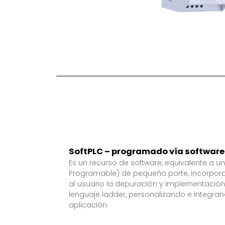
SoftPLC – programado vía softwar
Es un recurso de software, equivalente a u
Programable) de pequeño porte, incorpor
al usuario la depuración y implementación
lenguaje ladder, personalizando e integra
aplicación