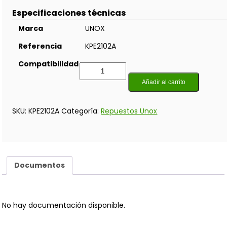
Especificaciones técnicas
Marca
UNOX
Referencia
KPE2102A
Compatibilidad
Añadir al carrito
SKU:
KPE2102A
Categoría:
Repuestos Unox
Documentos
No hay documentación disponible.