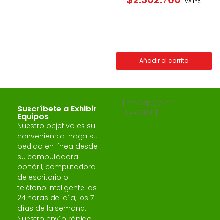
IVA Inc.
Añadir al carrito
[mc4wp_form
Suscríbete a Exhibir
id=»2383″]
Equipos
Nuestro objetivo es su
conveniencia: haga su
pedido en línea desde
su computadora
portátil, computadora
de escritorio o
teléfono inteligente las
24 horas del día, los 7
días de la semana.
Nuestro envío rápido,