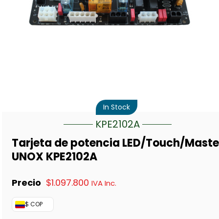
In Stock
KPE2102A
Tarjeta de potencia LED/Touch/Maste
UNOX KPE2102A
$
1.097.800
IVA Inc.
$ COP