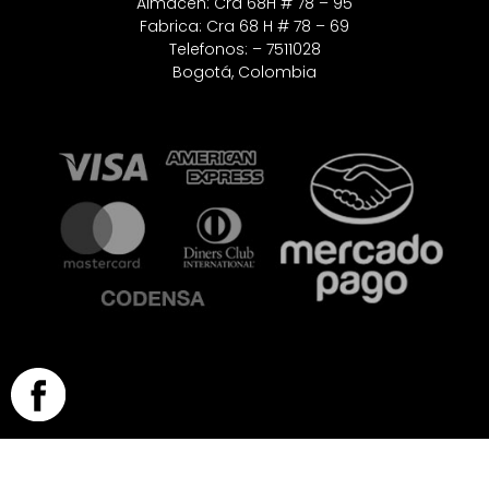
Almacen: Cra 68H # 78 – 95
Fabrica: Cra 68 H # 78 – 69
Telefonos: – 7511028
Bogotá, Colombia