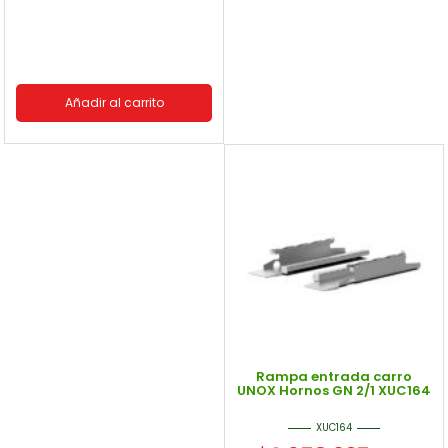
Añadir al carrito
Rampa entrada carro
UNOX Hornos GN 2/1 XUC164
XUC164