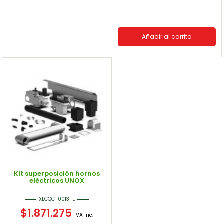
Añadir al carrito
Kit superposición hornos
eléctricos UNOX
XECQC-0013-E
$
1.871.275
IVA Inc.