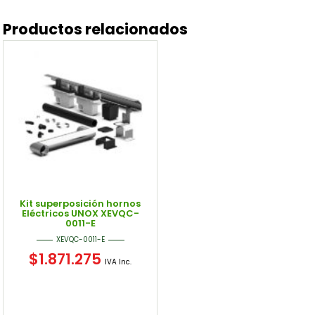
Productos relacionados
Kit superposición hornos
Eléctricos UNOX XEVQC-
0011-E
XEVQC-0011-E
$
1.871.275
IVA Inc.