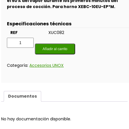
el 50% del vapor durante los primeros minutos del
proceso de cocción. Para horno XEBC-10EU-EP*M.
Especificaciones técnicas
REF
XUC082
Añadir al carrito
Categoría:
Accesorios UNOX
Documentos
No hay documentación disponible.