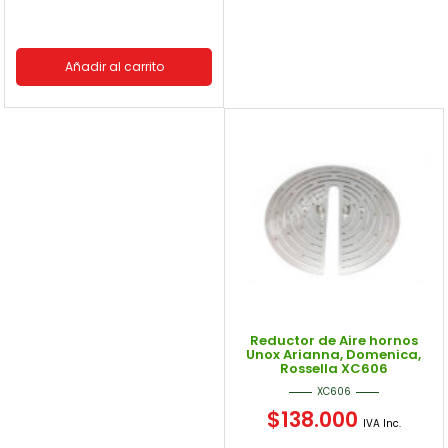
Añadir al carrito
Reductor de Aire hornos
Unox Arianna, Domenica,
Rossella XC606
XC606
$
138.000
IVA Inc.