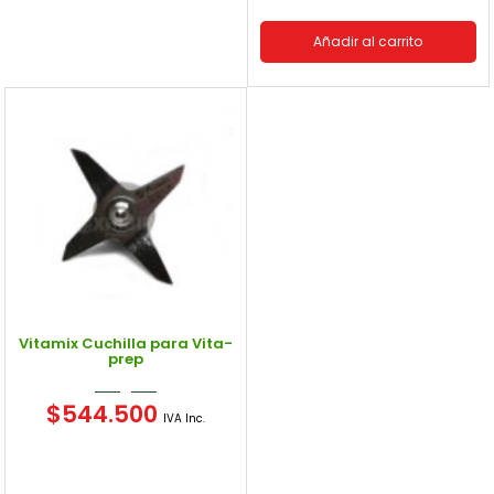
Añadir al carrito
Vitamix Cuchilla para Vita-
prep
$
544.500
IVA Inc.