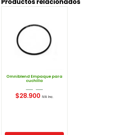
Productos relacionados
Omniblend Empaque para
cuchilla
$
28.900
IVA Inc.