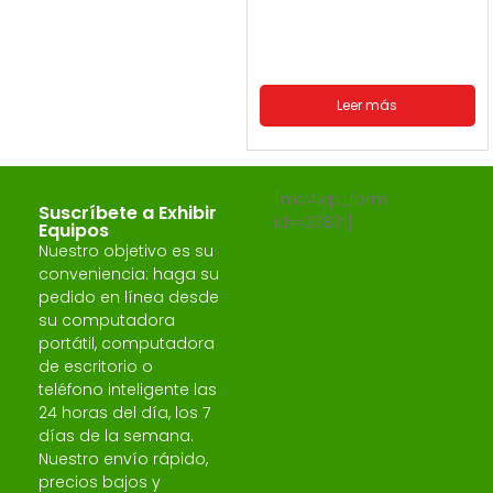
Leer más
[mc4wp_form
Suscríbete a Exhibir
id=»2383″]
Equipos
Nuestro objetivo es su
conveniencia: haga su
pedido en línea desde
su computadora
portátil, computadora
de escritorio o
teléfono inteligente las
24 horas del día, los 7
días de la semana.
Nuestro envío rápido,
precios bajos y