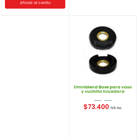
Añadir al carrito
Omniblend Base para vaso
y cuchilla licuadora
$
73.400
IVA Inc.