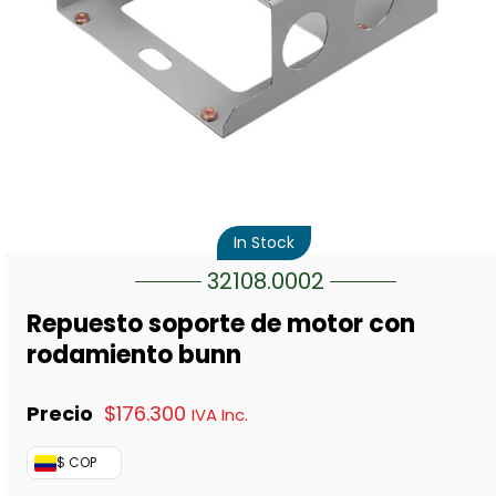
In Stock
32108.0002
Repuesto soporte de motor con
rodamiento bunn
$
176.300
IVA Inc.
$ COP