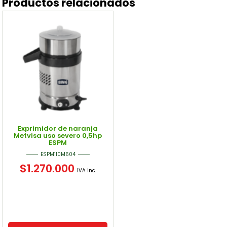
Productos relacionados
Exprimidor de naranja
Metvisa uso severo 0,5hp
ESPM
ESPM110M604
$
1.270.000
IVA Inc.