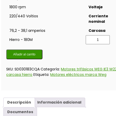
1800 rpm
Voltaje
220/440 Voltios
Corriente
nominal
76,2 - 38,1 amperios
Carcasa
Hierro - 180M
Añadir al carrito
SKU:
SD030183CQA
Categoría:
Motores trifásicos WEG IE3 W2
carcasa hierro
Etiqueta:
Motores eléctricos marca Weg
Descripción
Información adicional
Documentos