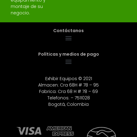
equipamiento y
montaje de su
negocio.
Contáctanos
Políticas y medios de pago
Exhibir Equipos © 2021
Almacen: Cra 68H # 78 – 95
Fabrica: Cra 68 H # 78 – 69
Telefonos: – 7511028
Bogotá, Colombia