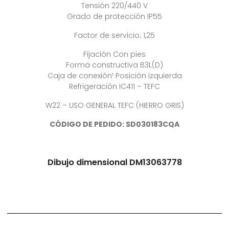
Tensión 220/440 V
Grado de protección IP55
Factor de servicio; 1,25
Fijación Con pies
Forma constructiva B3L(D)
Caja de conexión¹ Posición izquierda
Refrigeración IC411 – TEFC
W22 – USO GENERAL TEFC (HIERRO GRIS)
CÓDIGO DE PEDIDO: SD030183CQA
Dibujo dimensional DM13063778