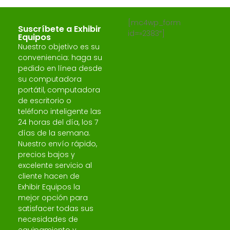
[mc4wp_form
Suscríbete a Exhibir
id=»2383″]
Equipos
Nuestro objetivo es su
conveniencia: haga su
pedido en línea desde
su computadora
portátil, computadora
de escritorio o
teléfono inteligente las
24 horas del día, los 7
días de la semana.
Nuestro envío rápido,
precios bajos y
excelente servicio al
cliente hacen de
Exhibir Equipos la
mejor opción para
satisfacer todas sus
necesidades de