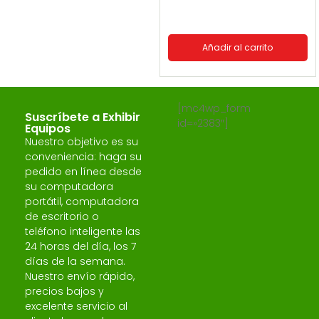
Añadir al carrito
[mc4wp_form
Suscríbete a Exhibir
id=»2383″]
Equipos
Nuestro objetivo es su
conveniencia: haga su
pedido en línea desde
su computadora
portátil, computadora
de escritorio o
teléfono inteligente las
24 horas del día, los 7
días de la semana.
Nuestro envío rápido,
precios bajos y
excelente servicio al