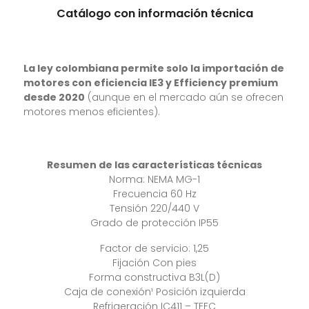
Catálogo con información técnica
La ley colombiana permite solo la importación de
motores con eficiencia IE3 y Efficiency premium
desde 2020
(aunque en el mercado aún se ofrecen
motores menos eficientes).
Resumen de las características técnicas
Norma: NEMA MG-1
Frecuencia 60 Hz
Tensión 220/440 V
Grado de protección IP55
Factor de servicio: 1,25
Fijación Con pies
Forma constructiva B3L(D)
Caja de conexión¹ Posición izquierda
Refrigeración IC411 – TEFC