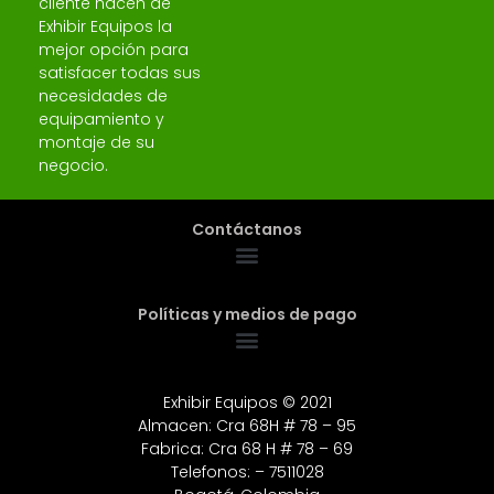
cliente hacen de
Exhibir Equipos la
mejor opción para
satisfacer todas sus
necesidades de
equipamiento y
montaje de su
negocio.
Contáctanos
Políticas y medios de pago
Exhibir Equipos © 2021
Almacen: Cra 68H # 78 – 95
Fabrica: Cra 68 H # 78 – 69
Telefonos: – 7511028