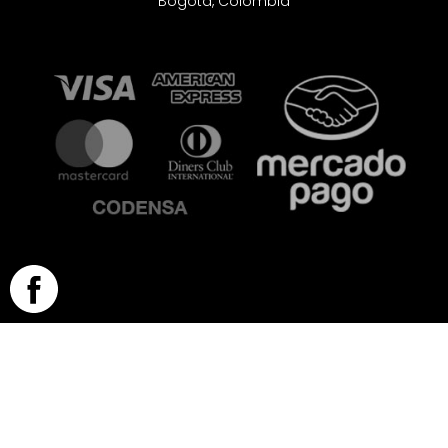
Bogotá, Colombia