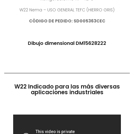
W22 Nema – USO GENERAL TEFC (HIERRO GRIS)
CÓDIGO DE PEDIDO: SD005363CEC
Dibujo dimensional DM15628222
W22 Indicado para las más diversas
aplicaciones industriales