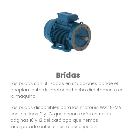
Bridas
Las bridas son utilizadas en situaciones donde el
acoplamiento del motor es hecho directamente en
la máquina.
Las bridas disponibles para los motores W22 NEMA
son los tipos D y C; que encontrarás entre las
páginas 10 y 12 del catálogo que hemos
incorporado antes en esta descripción.