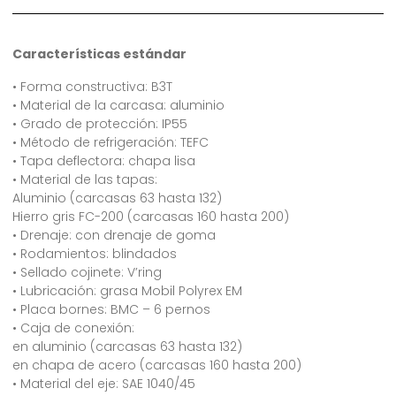
Características estándar
• Forma constructiva: B3T
• Material de la carcasa: aluminio
• Grado de protección: IP55
• Método de refrigeración: TEFC
• Tapa deflectora: chapa lisa
• Material de las tapas:
Aluminio (carcasas 63 hasta 132)
Hierro gris FC-200 (carcasas 160 hasta 200)
• Drenaje: con drenaje de goma
• Rodamientos: blindados
• Sellado cojinete: V’ring
• Lubricación: grasa Mobil Polyrex EM
• Placa bornes: BMC – 6 pernos
• Caja de conexión:
en aluminio (carcasas 63 hasta 132)
en chapa de acero (carcasas 160 hasta 200)
• Material del eje: SAE 1040/45