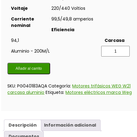
Voltaje
220/440 Voltios
Corriente
99,5/49,8 amperios
nominal
Eficiencia
94,1
Carcasa
Aluminio - 200M/L
Añadir al carrito
SKU:
PG040183AQA
Categoría:
Motores trifásicos WEG W21
carcasa aluminio
Etiqueta:
Motores eléctricos marca Weg
Descripción
Información adicional
Documentos