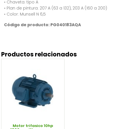
• Chaveta: tipo A
• Plan de pintura: 207 A (63 a 132), 203 A (160 a 200)
• Color: Munsell N 6,5
Código de producto: PG040183AQA
Productos relacionados
Motor trifasico 10hp