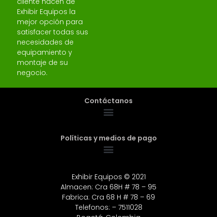
cliente hacen de
Exhibir Equipos la
mejor opción para
satisfacer todas sus
necesidades de
equipamiento y
montaje de su
negocio.
Contáctanos
Políticas y medios de pago
Exhibir Equipos © 2021
Almacen: Cra 68H # 78 – 95
Fabrica: Cra 68 H # 78 – 69
Telefonos: – 7511028