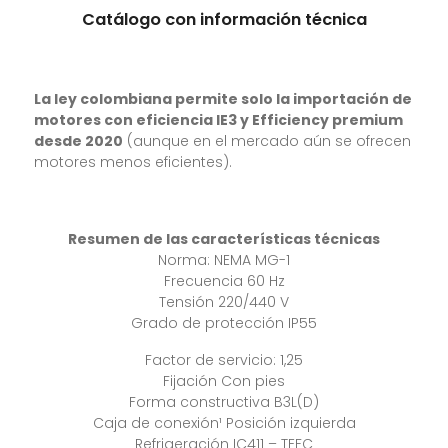
Catálogo con información técnica
La ley colombiana permite solo la importación de
motores con eficiencia IE3 y Efficiency premium
desde 2020
(aunque en el mercado aún se ofrecen
motores menos eficientes).
Resumen de las características técnicas
Norma: NEMA MG-1
Frecuencia 60 Hz
Tensión 220/440 V
Grado de protección IP55
Factor de servicio: 1,25
Fijación Con pies
Forma constructiva B3L(D)
Caja de conexión¹ Posición izquierda
Refrigeración IC411 – TEFC