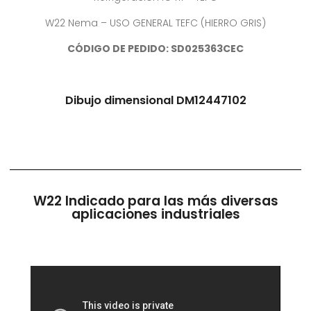
W22 Nema – USO GENERAL TEFC (HIERRO GRIS)
CÓDIGO DE PEDIDO: SD025363CEC
Dibujo dimensional DM12447102
W22 Indicado para las más diversas
aplicaciones industriales