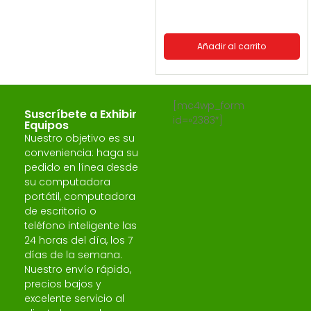
Añadir al carrito
[mc4wp_form
Suscríbete a Exhibir
id=»2383″]
Equipos
Nuestro objetivo es su
conveniencia: haga su
pedido en línea desde
su computadora
portátil, computadora
de escritorio o
teléfono inteligente las
24 horas del día, los 7
días de la semana.
Nuestro envío rápido,
precios bajos y
excelente servicio al