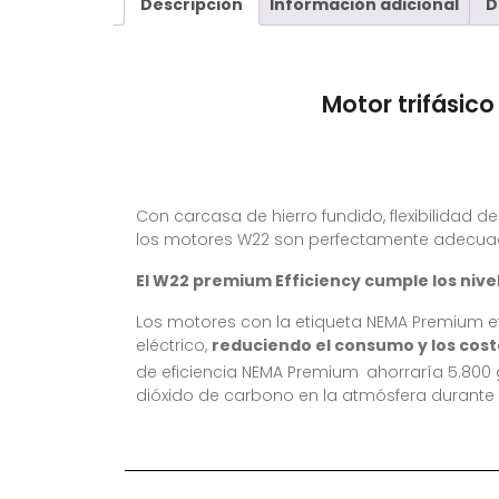
Descripción
Información adicional
D
Motor trifásic
Con carcasa de hierro fundido, flexibilidad 
los motores W22 son perfectamente adecuado
El W22 premium Efficiency cumple los nive
Los motores con la etiqueta NEMA Premium ef
eléctrico,
reduciendo el consumo y los cost
de eficiencia NEMA Premium
ahorraría 5.800 
dióxido de carbono en la atmósfera durante l