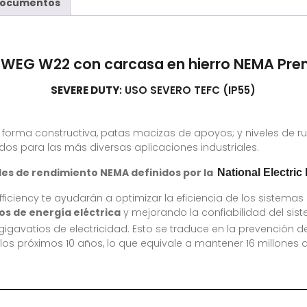
ocumentos
o WEG W22 con carcasa en hierro NEMA Pre
SEVERE DUTY
: USO SEVERO TEFC (IP55)
de forma constructiva, patas macizas de apoyos; y niveles de 
s para las más diversas aplicaciones industriales.
les de rendimiento NEMA definidos por la
Natio
nal Electri
ficiency te ayudarán a optimizar la eficiencia de los sistema
os de energía eléctrica
y mejorando la confiabilidad del si
gigavatios de electricidad. Esto se traduce en la prevención 
os próximos 10 años, lo que equivale a mantener 16 millones d