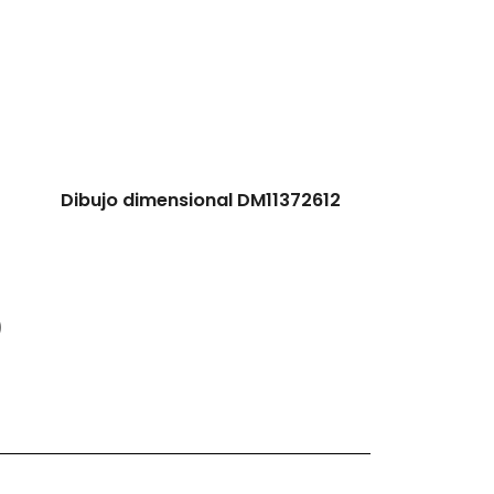
Dibujo dimensional DM11372612
)