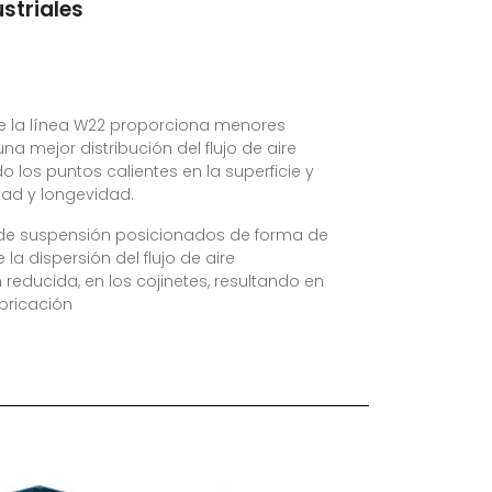
striales
de la línea W22 proporciona menores
na mejor distribución del flujo de aire
 los puntos calientes en la superficie y
ad y longevidad.
 de suspensión posicionados de forma de
 la dispersión del flujo de aire
educida, en los cojinetes, resultando en
bricación