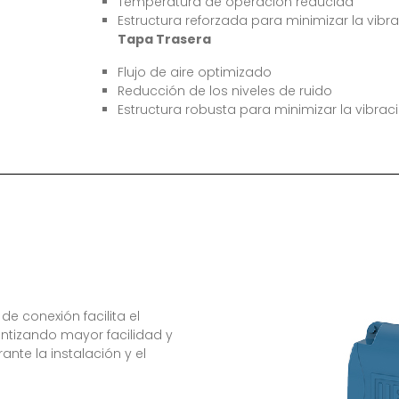
Temperatura de operación reducida
Estructura reforzada para minimizar la vibr
Tapa Trasera
Flujo de aire optimizado
Reducción de los niveles de ruido
Estructura robusta para minimizar la vibrac
de conexión facilita el
ntizando mayor facilidad y
ante la instalación y el