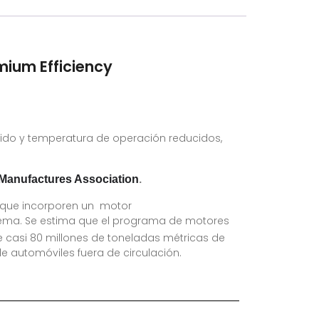
mium Efficiency
ruido y temperatura de operación reducidos,
.
c Manufactures Association
s que incorporen un motor
stema. Se estima que el programa de motores
de casi 80 millones de toneladas métricas de
e automóviles fuera de circulación.