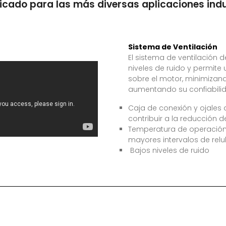
icado para las más diversas aplicaciones indu
Sistema de Ventilación
El sistema de ventilación 
niveles de ruido y permite u
sobre el motor, minimizando
aumentando su confiabilid
Caja de conexión y ojales
contribuir a la reducción de
Temperatura de operación r
mayores intervalos de relu
Bajos niveles de ruido