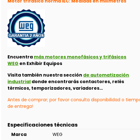
Motor trifásico norma IEC: Medidas en milímetros
Encuentra
más motores monofásicos y trifásicos
WEG
en Exhibir Equipos
Visita también nuestra sección
de automatización
industrial
donde encontrarás contactores, relés
térmicos, temporizadores, variadores…
Antes de comprar; por favor consulta disponibilidad o tiemp
de entrega!
Especificaciones técnicas
Marca
WEG