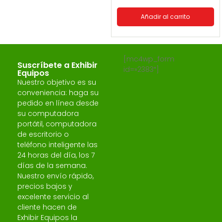
Añadir al carrito
[mc4wp_form
Suscríbete a Exhibir
id=»2383″]
Equipos
Nuestro objetivo es su
conveniencia: haga su
pedido en línea desde
su computadora
portátil, computadora
de escritorio o
teléfono inteligente las
24 horas del día, los 7
días de la semana.
Nuestro envío rápido,
precios bajos y
excelente servicio al
cliente hacen de
Exhibir Equipos la