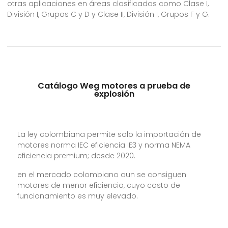
otras aplicaciones en áreas clasificadas como Clase I,
División I, Grupos C y D y Clase II, División I, Grupos F y G.
Catálogo Weg motores a prueba de
explosión
La ley colombiana permite solo la importación de
motores norma IEC eficiencia IE3 y norma NEMA
eficiencia premium; desde 2020.
en el mercado colombiano aun se consiguen
motores de menor eficiencia, cuyo costo de
funcionamiento es muy elevado.