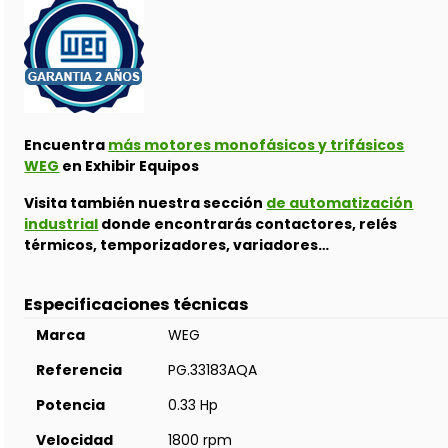
Encuentra
más motores monofásicos y trifásicos
WEG
en Exhibir Equipos
Visita también nuestra sección
de automatización
industrial
donde encontrarás contactores, relés
térmicos, temporizadores, variadores…
Especificaciones técnicas
Marca
WEG
Referencia
PG.33183AQA
Potencia
0.33 Hp
Velocidad
1800 rpm