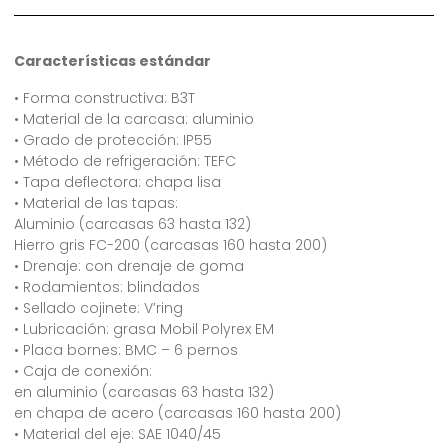
Características estándar
• Forma constructiva: B3T
• Material de la carcasa: aluminio
• Grado de protección: IP55
• Método de refrigeración: TEFC
• Tapa deflectora: chapa lisa
• Material de las tapas:
Aluminio (carcasas 63 hasta 132)
Hierro gris FC-200 (carcasas 160 hasta 200)
• Drenaje: con drenaje de goma
• Rodamientos: blindados
• Sellado cojinete: V’ring
• Lubricación: grasa Mobil Polyrex EM
• Placa bornes: BMC – 6 pernos
• Caja de conexión:
en aluminio (carcasas 63 hasta 132)
en chapa de acero (carcasas 160 hasta 200)
• Material del eje: SAE 1040/45