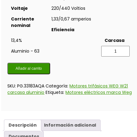
Voltaje
220/440 Voltios
Corriente
1,33/0,67 amperios
nominal
Eficiencia
13,4%
Carcasa
Aluminio - 63
Añadir al carrito
SKU:
PG.33183AQA
Categoría:
Motores trifásicos WEG W21
carcasa aluminio
Etiqueta:
Motores eléctricos marca Weg
Descripción
Información adicional
Documentos