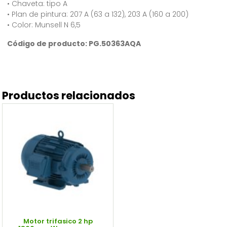
• Chaveta: tipo A
• Plan de pintura: 207 A (63 a 132), 203 A (160 a 200)
• Color: Munsell N 6,5
Código de producto: PG.50363AQA
Productos relacionados
Motor trifasico 2 hp