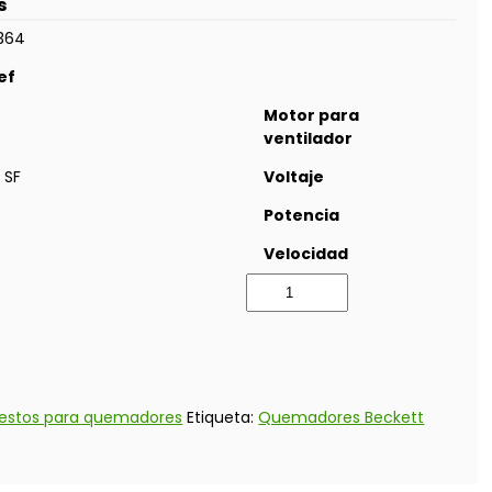
s
364
ef
Motor para
ventilador
 SF
Voltaje
Potencia
Velocidad
estos para quemadores
Etiqueta:
Quemadores Beckett