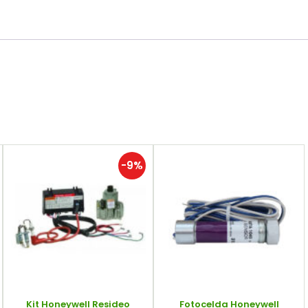
-9%
Kit Honeywell Resideo
Fotocelda Honeywell