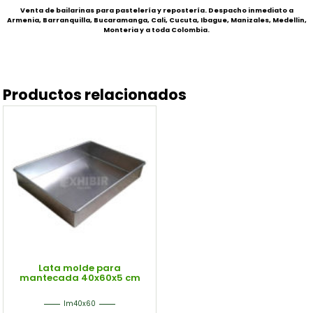
Venta de bailarinas para pastelería y repostería. Despacho inmediato a
Armenia, Barranquilla, Bucaramanga, Cali, Cucuta, Ibague, Manizales, Medellin,
Monteria y a toda Colombia.
Productos relacionados
Lata molde para
mantecada 40x60x5 cm
lm40x60