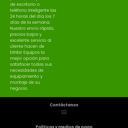
de escritorio o
teléfono inteligente las
24 horas del día, los 7
días de la semana.
Nuestro envío rápido,
precios bajos y
excelente servicio al
cliente hacen de
Exhibir Equipos la
mejor opción para
satisfacer todas sus
necesidades de
equipamiento y
montaje de su
negocio.
Contáctanos
Políticas y medios de pago