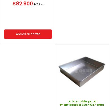
$
82.900
IVA Inc.
Añadir al carrito
Lata molde para
mantecada 30x40x7 cms