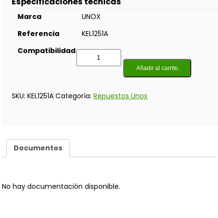
Especificaciones técnicas
Marca
UNOX
Referencia
KEL1251A
Compatibilidad
Añadir al carrito
SKU:
KEL1251A
Categoría:
Repuestos Unox
Documentos
No hay documentación disponible.