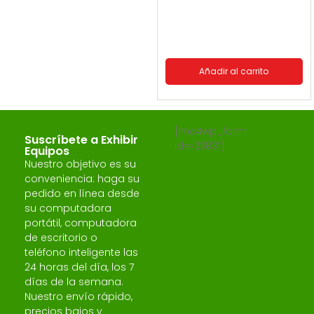
Añadir al carrito
[mc4wp_form
Suscríbete a Exhibir
id=»2383″]
Equipos
Nuestro objetivo es su
conveniencia: haga su
pedido en línea desde
su computadora
portátil, computadora
de escritorio o
teléfono inteligente las
24 horas del día, los 7
días de la semana.
Nuestro envío rápido,
precios bajos y