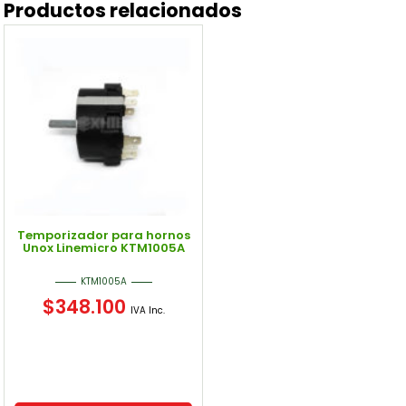
Productos relacionados
Temporizador para hornos
Unox Linemicro KTM1005A
KTM1005A
$
348.100
IVA Inc.