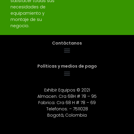
satisfacer todas sus
necesidades de
equipamiento y
montaje de su
negocio.
Contáctanos
Políticas y medios de pago
Exhibir Equipos © 2021
Almacen: Cra 68H # 78 – 95
Fabrica: Cra 68 H # 78 – 69
Telefonos: – 7511028
Bogotá, Colombia