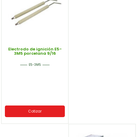
Electrodo de ignición E5-
3M5 porcelana 9/16
E5-3M5
Cotizar