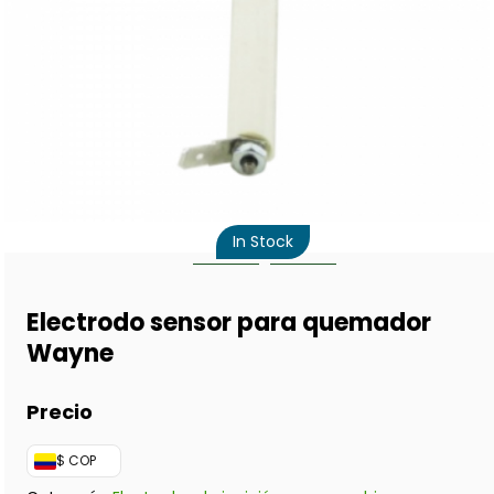
In Stock
Electrodo sensor para quemador
Wayne
$ COP