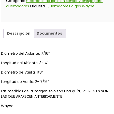
Categoría:
Electrodos de ignición sensor y chispa para
quemadores
Etiqueta:
Quemadores a gas Wayne
Descripción
Documentos
Diámetro del Aislante: 7/16”
Longitud del Aislante: 3- ¼”
Diámetro de Varilla: 1/8”
Longitud de Varilla: 2- 7/16”
Las medidas de la imagen solo son una guía, LAS REALES SON
LAS QUE APARECEN ANTERIORMENTE
Wayne