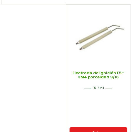
Electrodo de ignición E5-
3M4 porcelana 9/16
E5-3M4