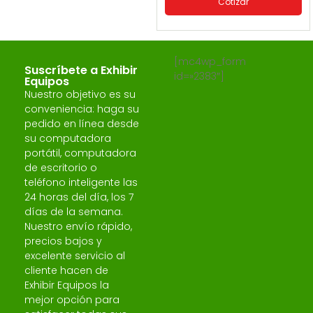
Cotizar
[mc4wp_form
Suscríbete a Exhibir
id=»2383″]
Equipos
Nuestro objetivo es su
conveniencia: haga su
pedido en línea desde
su computadora
portátil, computadora
de escritorio o
teléfono inteligente las
24 horas del día, los 7
días de la semana.
Nuestro envío rápido,
precios bajos y
excelente servicio al
cliente hacen de
Exhibir Equipos la
mejor opción para