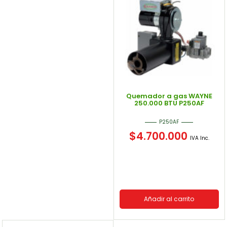
Quemador a gas WAYNE
250.000 BTU P250AF
P250AF
$
4.700.000
IVA Inc.
Añadir al carrito