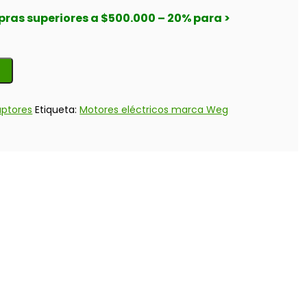
ras superiores a $500.000 – 20% para >
uptores
Etiqueta:
Motores eléctricos marca Weg