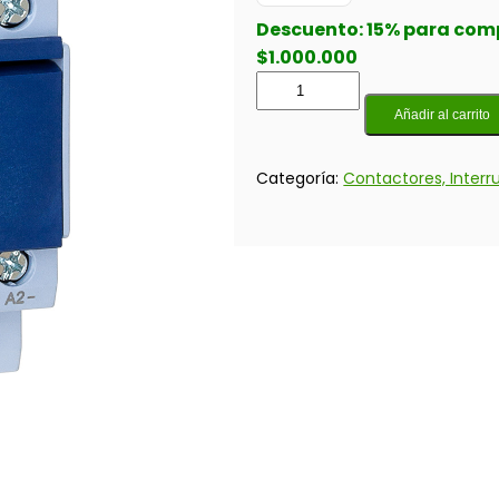
Descuento: 15% para comp
$1.000.000
Añadir al carrito
Categoría:
Contactores, Interr