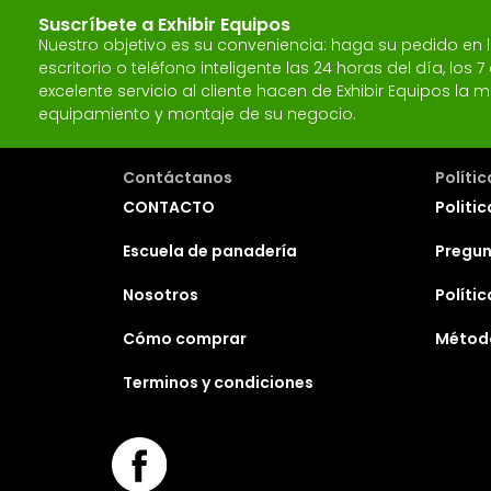
Suscríbete a Exhibir Equipos
Nuestro objetivo es su conveniencia: haga su pedido en
escritorio o teléfono inteligente las 24 horas del día, los
excelente servicio al cliente hacen de Exhibir Equipos l
equipamiento y montaje de su negocio.
Contáctanos
Políti
CONTACTO
Politic
Escuela de panadería
Pregun
Nosotros
Políti
Cómo comprar
Métod
Terminos y condiciones