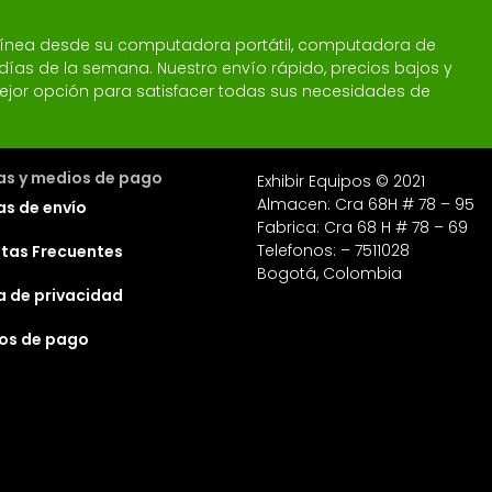
 línea desde su computadora portátil, computadora de
 7 días de la semana. Nuestro envío rápido, precios bajos y
a mejor opción para satisfacer todas sus necesidades de
cas y medios de pago
Exhibir Equipos © 2021
Almacen: Cra 68H # 78 – 95
as de envío
Fabrica: Cra 68 H # 78 – 69
Telefonos: – 7511028
tas Frecuentes
Bogotá, Colombia
ca de privacidad
os de pago