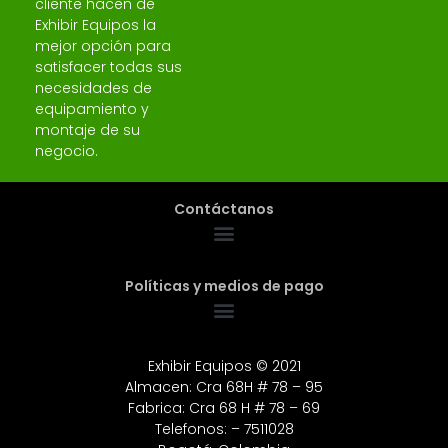
cliente hacen de
Exhibir Equipos la
mejor opción para
satisfacer todas sus
necesidades de
equipamiento y
montaje de su
negocio.
Contáctanos
Políticas y medios de pago
Exhibir Equipos © 2021
Almacen: Cra 68H # 78 – 95
Fabrica: Cra 68 H # 78 – 69
Telefonos: – 7511028