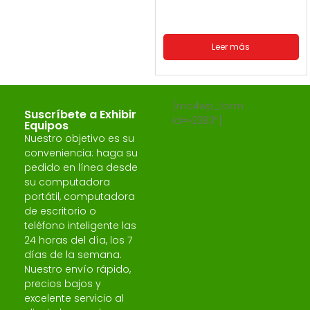
Leer más
[mc4wp_form
Suscríbete a Exhibir
id=»2383″]
Equipos
Nuestro objetivo es su
conveniencia: haga su
pedido en línea desde
su computadora
portátil, computadora
de escritorio o
teléfono inteligente las
24 horas del día, los 7
días de la semana.
Nuestro envío rápido,
precios bajos y
excelente servicio al