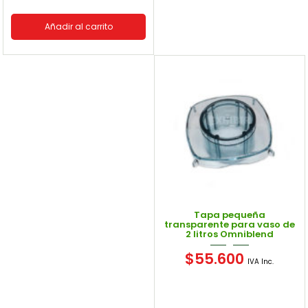
Añadir al carrito
Tapa pequeña
transparente para vaso de
2 litros Omniblend
$
55.600
IVA Inc.