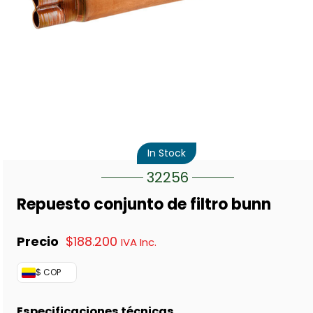
In Stock
32256
Repuesto conjunto de filtro bunn
$
188.200
IVA Inc.
$ COP
Especificaciones técnicas