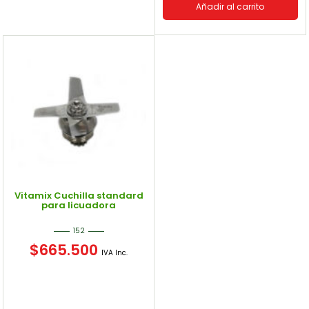
Añadir al carrito
Vitamix Cuchilla standard
para licuadora
152
$
665.500
IVA Inc.