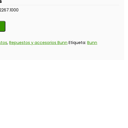
s
2267.1000
stos
,
Repuestos y accesorios Bunn
Etiqueta:
Bunn