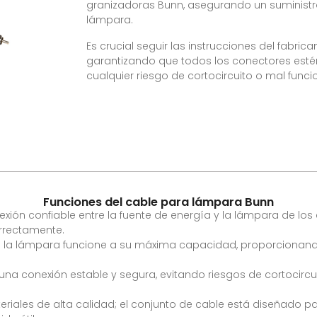
granizadoras Bunn, asegurando un suministr
lámpara.
Es crucial seguir las instrucciones del fabric
garantizando que todos los conectores esté
cualquier riesgo de cortocircuito o mal func
Funciones del cable para lámpara Bunn
ión confiable entre la fuente de energía y la lámpara de los
orrectamente.
la lámpara funcione a su máxima capacidad, proporcionando
a conexión estable y segura, evitando riesgos de cortocircuito
iales de alta calidad; el conjunto de cable está diseñado par