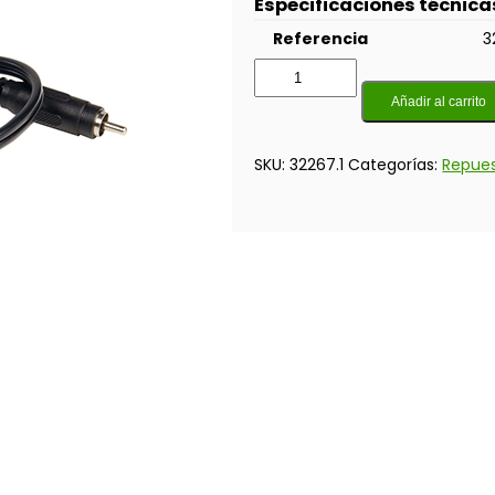
Especificaciones técnica
Referencia
3
Añadir al carrito
SKU:
32267.1
Categorías:
Repue