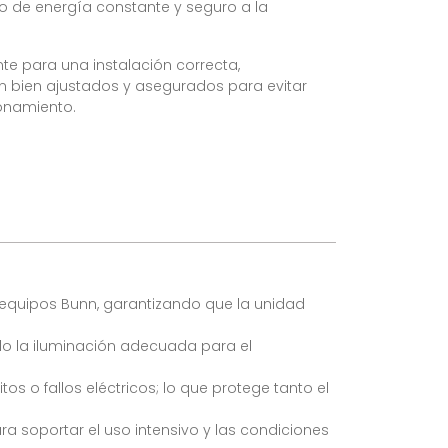
o de energía constante y seguro a la
ante para una instalación correcta,
n bien ajustados y asegurados para evitar
ionamiento.
 equipos Bunn, garantizando que la unidad
 la iluminación adecuada para el
s o fallos eléctricos; lo que protege tanto el
a soportar el uso intensivo y las condiciones