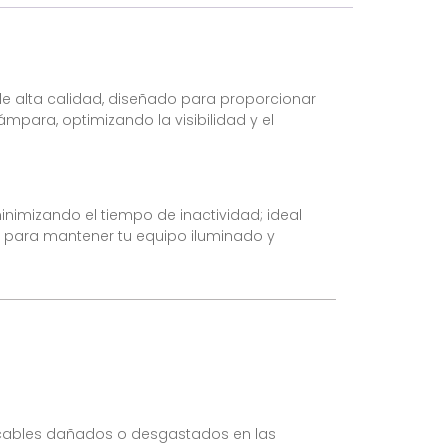
e alta calidad, diseñado para proporcionar
mpara, optimizando la visibilidad y el
inimizando el tiempo de inactividad; ideal
a para mantener tu equipo iluminado y
 cables dañados o desgastados en las