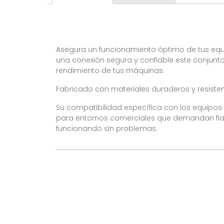
Asegura un funcionamiento óptimo de tus equ
una conexión segura y confiable este conjunto 
rendimiento de tus máquinas.
Fabricado con materiales duraderos y resistent
Su compatibilidad específica con los equipos B
para entornos comerciales que demandan fiabi
funcionando sin problemas.