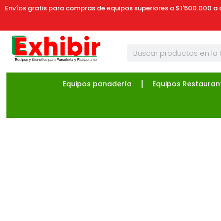
Envíos gratis para compras de equipos superiores a $1'500.000 a 
Equipos panadería
Equipos Restauran