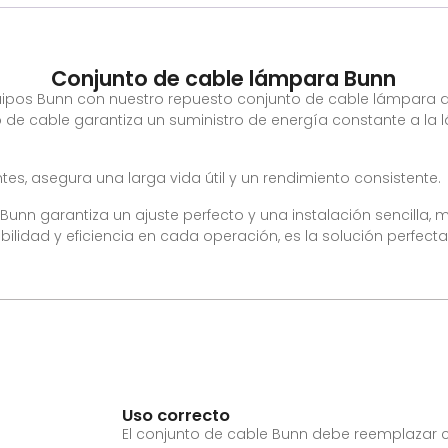
Conjunto de cable lámpara Bunn
ipos Bunn con nuestro repuesto conjunto de cable lámpara d
de cable garantiza un suministro de energía constante a la lá
es, asegura una larga vida útil y un rendimiento consistente.
unn garantiza un ajuste perfecto y una instalación sencilla, m
lidad y eficiencia en cada operación, es la solución perfect
Uso correcto
El conjunto de cable Bunn debe reemplazar