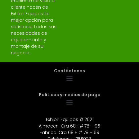
excelente servicio al
cliente hacen de
Exhibir Equipos la
mejor opción para
satisfacer todas sus
necesidades de
equipamiento y
montaje de su
negocio.
Contáctanos
Políticas y medios de pago
Exhibir Equipos © 2021
Almacen: Cra 68H # 78 – 95
Fabrica: Cra 68 H # 78 – 69