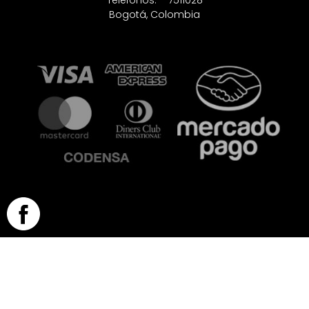
Telefonos: – 7511028
Bogotá, Colombia