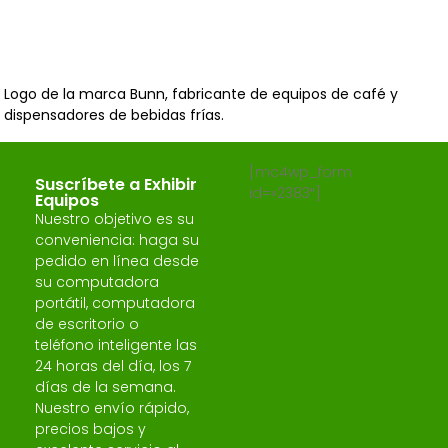
Logo de la marca Bunn, fabricante de equipos de café y
dispensadores de bebidas frías.
[mc4wp_form
Suscríbete a Exhibir
id=»2383″]
Equipos
Nuestro objetivo es su
conveniencia: haga su
pedido en línea desde
su computadora
portátil, computadora
de escritorio o
teléfono inteligente las
24 horas del día, los 7
días de la semana.
Nuestro envío rápido,
precios bajos y