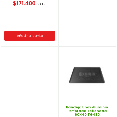
$
171.400
IVA Inc.
Añadir al carrito
Bandeja Unox Aluminio
Perforada Teflonada
60X40 TG430