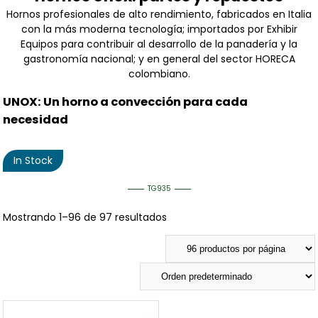
Hornos profesionales de alto rendimiento, fabricados en Italia
con la más moderna tecnología; importados por Exhibir
Equipos para contribuir al desarrollo de la panadería y la
gastronomía nacional; y en general del sector HORECA
colombiano.
UNOX: Un horno a convección para cada
necesidad
In Stock
TG935
Mostrando 1–96 de 97 resultados
Categorías del producto
Categorías del producto
Marcas
Marcas