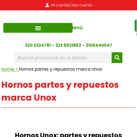
Mi cuenta
Crear cuenta
Menú
320 2324781
–
322 6621863
–
3105440547
Home >
Hornos partes y repuestos marca Unox
Hornos partes y repuestos
marca Unox
Hornos Unox: partes y repuestos