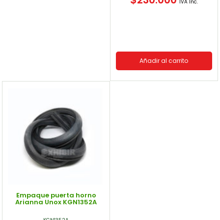
IVA Inc.
Añadir al carrito
Empaque puerta horno
Arianna Unox KGN1352A