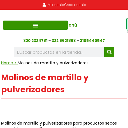
Mi cuenta
Crear cuenta
Menú
320 2324781
–
322 6621863
–
3105440547
Home >
Molinos de martillo y pulverizadores
Molinos de martillo y
pulverizadores
Molinos de martillo y pulverizadores para productos secos