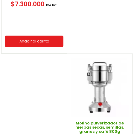
$
7.300.000
IVA Inc.
Añadir al carrito
Molino pulverizador de
hierbas secas, semillas,
granos y café 800g