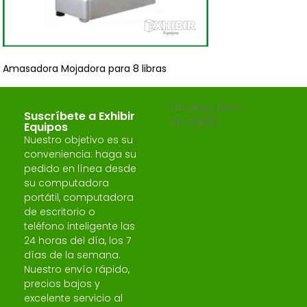
Amasadora Mojadora para 8 libras
[mc4wp_form
Suscríbete a Exhibir
id=»2383″]
Equipos
Nuestro objetivo es su
conveniencia: haga su
pedido en línea desde
su computadora
portátil, computadora
de escritorio o
teléfono inteligente las
24 horas del día, los 7
días de la semana.
Nuestro envío rápido,
precios bajos y
excelente servicio al