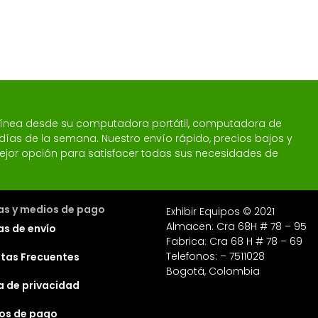
 línea desde su computadora portátil, computadora de
 7 días de la semana. Nuestro envío rápido, precios bajos y
a mejor opción para satisfacer todas sus necesidades de
cas y medios de pago
Exhibir Equipos © 2021
Almacen: Cra 68H # 78 – 95
as de envío
Fabrica: Cra 68 H # 78 – 69
Telefonos: – 7511028
tas Frecuentes
Bogotá, Colombia
ca de privacidad
os de pago