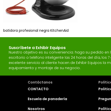
batidora profesional negra KitchenAid
Suscríbete a Exhibir Equipos
Nuestro objetivo es su conveniencia: haga su pedido en
escritorio o teléfono inteligente las 24 horas del día, los
excelente servicio al cliente hacen de Exhibir Equipos l
equipamiento y montaje de su negocio.
Contáctanos
Políti
CONTACTO
Politic
Escuela de panadería
Pregun
Nosotros
Políti