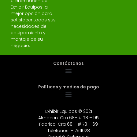
cliente hacen de
Exhibir Equipos la
mejor opción para
satisfacer todas sus
necesidades de
equipamiento y
montaje de su
negocio.
Contáctanos
Políticas y medios de pago
Exhibir Equipos © 2021
Almacen: Cra 68H # 78 – 95
Fabrica: Cra 68 H # 78 – 69
Telefonos: – 7511028