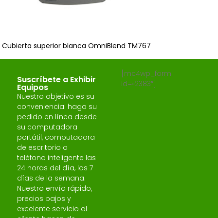
Cubierta superior blanca OmniBlend TM767
[mc4wp_form
Suscríbete a Exhibir
id=»2383″]
Equipos
Nuestro objetivo es su
conveniencia: haga su
pedido en línea desde
su computadora
portátil, computadora
de escritorio o
teléfono inteligente las
24 horas del día, los 7
días de la semana.
Nuestro envío rápido,
precios bajos y
excelente servicio al