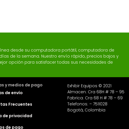
 línea desde su computadora portátil, computadora de
 7 días de la semana. Nuestro envío rápido, precios bajos y
a mejor opción para satisfacer todas sus necesidades de
cas y medios de pago
Exhibir Equipos © 2021
Almacen: Cra 68H # 78 – 95
as de envío
Fabrica: Cra 68 H # 78 – 69
Telefonos: – 7511028
tas Frecuentes
Bogotá, Colombia
ca de privacidad
os de pago