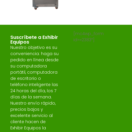
[mc4wp_form
Suscríbete a Exhibir
id=»2383″]
Equipos
Nuestro objetivo es su
conveniencia: haga su
pedido en línea desde
su computadora
portátil, computadora
de escritorio o
teléfono inteligente las
24 horas del día, los 7
días de la semana.
Nuestro envío rápido,
precios bajos y
excelente servicio al
cliente hacen de
Exhibir Equipos la