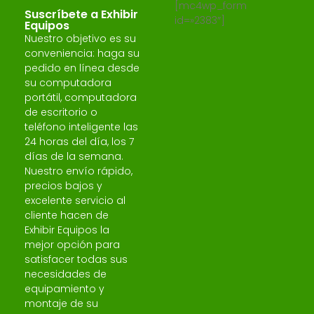
[mc4wp_form
Suscríbete a Exhibir
id=»2383″]
Equipos
Nuestro objetivo es su
conveniencia: haga su
pedido en línea desde
su computadora
portátil, computadora
de escritorio o
teléfono inteligente las
24 horas del día, los 7
días de la semana.
Nuestro envío rápido,
precios bajos y
excelente servicio al
cliente hacen de
Exhibir Equipos la
mejor opción para
satisfacer todas sus
necesidades de
equipamiento y
montaje de su