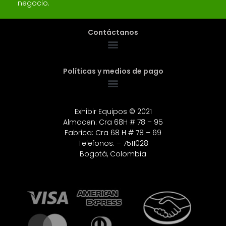
negocio.
Contáctanos
Políticas y medios de pago
Exhibir Equipos © 2021
Almacen: Cra 68H # 78 – 95
Fabrica: Cra 68 H # 78 – 69
Telefonos: – 7511028
Bogotá, Colombia