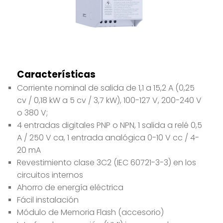
Características
Corriente nominal de salida de 1,1 a 15,2 A (0,25
cv / 0,18 kW a 5 cv / 3,7 kW), 100-127 V, 200-240 V
o 380 V;
4 entradas digitales PNP o NPN, 1 salida a relé 0,5
A / 250 V ca, 1 entrada analógica 0-10 V cc / 4-
20 mA
Revestimiento clase 3C2 (IEC 60721-3-3) en los
circuitos internos
Ahorro de energía eléctrica
Fácil instalación
Módulo de Memoria Flash (accesorio)