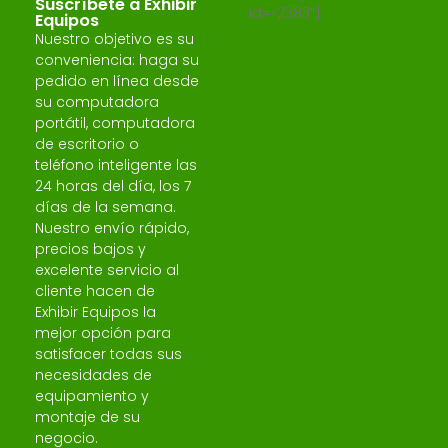
Suscríbete a Exhibir
id=»2383″]
Equipos
Nuestro objetivo es su
conveniencia: haga su
pedido en línea desde
su computadora
portátil, computadora
de escritorio o
teléfono inteligente las
24 horas del día, los 7
días de la semana.
Nuestro envío rápido,
precios bajos y
excelente servicio al
cliente hacen de
Exhibir Equipos la
mejor opción para
satisfacer todas sus
necesidades de
equipamiento y
montaje de su
negocio.