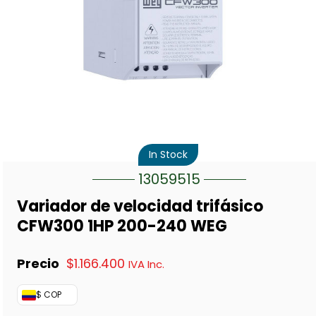
In Stock
13059515
Variador de velocidad trifásico
CFW300 1HP 200-240 WEG
$
1.166.400
IVA Inc.
$ COP