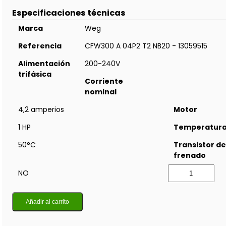
Especificaciones técnicas
Marca
Weg
Referencia
CFW300 A 04P2 T2 NB20 - 13059515
Alimentación
200-240V
trifásica
Corriente
nominal
4,2 amperios
Motor
1 HP
Temperatur
50°C
Transistor de
frenado
NO
Añadir al carrito