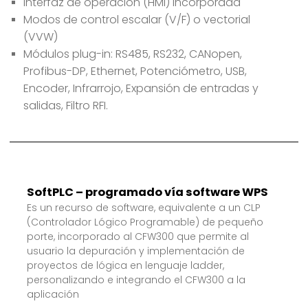
Interfaz de operación (HMI) incorporada
Modos de control escalar (V/F) o vectorial
(VVW)
Módulos plug-in: RS485, RS232, CANopen,
Profibus-DP, Ethernet, Potenciómetro, USB,
Encoder, Infrarrojo, Expansión de entradas y
salidas, Filtro RFI.
SoftPLC – programado vía software WPS
Es un recurso de software, equivalente a un CLP
(Controlador Lógico Programable) de pequeño
porte, incorporado al CFW300 que permite al
usuario la depuración y implementación de
proyectos de lógica en lenguaje ladder,
personalizando e integrando el CFW300 a la
aplicación