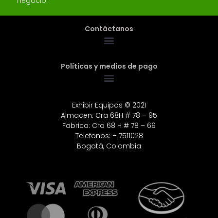
negocio.
Contáctanos
Políticas y medios de pago
Exhibir Equipos © 2021
Almacen: Cra 68H # 78 – 95
Fabrica: Cra 68 H # 78 – 69
Telefonos: – 7511028
Bogotá, Colombia