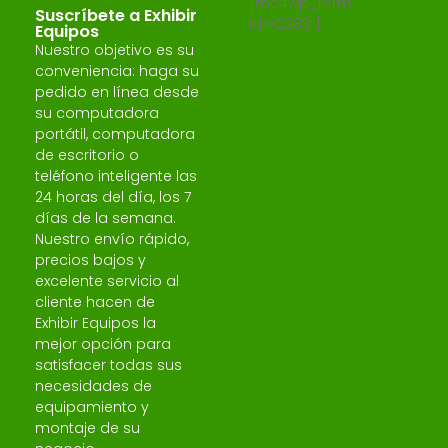
[mc4wp_form
Suscríbete a Exhibir
id=»2383″]
Equipos
Nuestro objetivo es su
conveniencia: haga su
pedido en línea desde
su computadora
portátil, computadora
de escritorio o
teléfono inteligente las
24 horas del día, los 7
días de la semana.
Nuestro envío rápido,
precios bajos y
excelente servicio al
cliente hacen de
Exhibir Equipos la
mejor opción para
satisfacer todas sus
necesidades de
equipamiento y
montaje de su